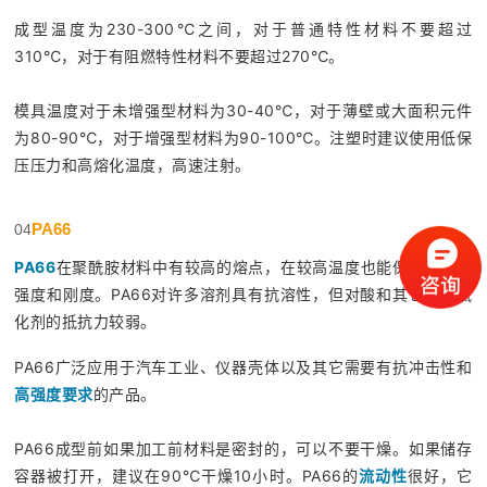
成型温度为230-300℃之间，对于普通特性材料不要超过
310℃，对于有阻燃特性材料不要超过270℃。
模具温度对于未增强型材料为30-40℃，对于薄壁或大面积元件
为80-90℃，对于增强型材料为90-100℃。注塑时建议使用低保
压压力和高熔化温度，高速注射。
PA66
04
PA66
在聚酰胺材料中有较高的熔点，在较高温度也能保持较强的
强度和刚度。PA66对许多溶剂具有抗溶性，但对酸和其它一些氯
化剂的抵抗力较弱。
PA66广泛应用于汽车工业、仪器壳体以及其它需要有抗冲击性和
高强度要求
的产品。
PA66成型前如果加工前材料是密封的，可以不要干燥。如果储存
容器被打开，建议在90℃干燥10小时。PA66的
流动性
很好，它