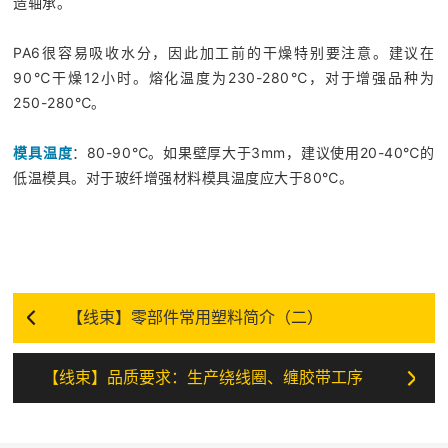
造轴承。
PA6很容易吸收水分，因此加工前的干燥特别要注意。建议在
90℃干燥12小时。熔化温度为230-280℃，对于增强品种为
250-280℃。
模具温度
：80-90℃。如果壁厚大于3mm，建议使用20-40℃的
低温模具。对于玻纤增强材料模具温度应大于80℃。
【线束】零部件常用塑料简介（二）
【线束】品质要求：生产绕线圈、缠胶带工序