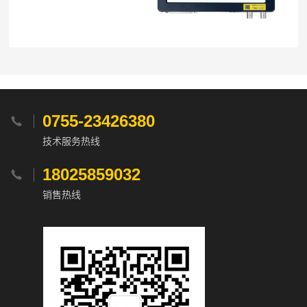
0755-23426380

技术服务热线
18025859032

销售热线