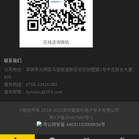
在线咨询微信
联系我们
公司地址：深圳市光明区马田街道新庄社区别墅路1号中志智谷大厦
605
服务热线：0755-23426380
服务邮箱：dynetec@163.com
©版权所有 2018-2025深圳戴泰科电子技术有限公司
粤ICP备20007589号-1
粤公网安备 44031102000616号