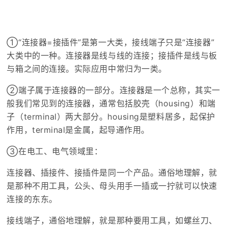
如何从归
①“连接器=接插件”是第一大类，接线端子只是“连接器”
大类中的一种。连接器是线与线的连接；接插件是线与板
与箱之间的连接。实际应用中常归为一类。
②端子属于连接器的一部分。连接器是一个总称，其实一
般我们常见到的连接器，通常包括胶壳（housing）和端
子（terminal）两大部分。housing是塑料居多，起保护
作用，terminal是金属，起导通作用。
③在电工、电气领域里：
连接器、插接件、接插件是同一个产品。通俗地理解，就
是那种不用工具，公头、母头用手一插或一拧就可以快速
连接的东东。
接线端子，通俗地理解，就是那种要用工具，如螺丝刀、