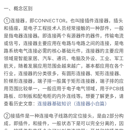
一、概念区别
①连接器，即CONNECTOR。也叫接插件连接器，插头
和插座，是电子工程技术人员经常接触的一种部件，一般
是指电器连接器。即连接两个有源器件的器件，传输电流
或信号，连接器主要应用在电路与电路之间的连接，是电
路系统电气连接必需的核心基础元件，连接器的主要应用
领域是智能家居、汽车、通讯、电脑及外设、工业、军工
航天，随着发展应用范围会越来越广，基本都应用在各个
行业，连接器的分类很多，有圆形连接器、矩形连接器、
阶梯形连接器，端子排一般属于矩形连接器，端子排的应
用范围比较单一，一般应用于电子电气领域，用于PCB线
路板、印制板和配电柜的内外连线等。想要了解更多，请
查看历史文章：
连接器基础知识（连接器小白篇）
②接插件是一种连接电子线路的定位接头，是由2部分构
成，即插件，和接件，一般状态下是可以完全分离的，因