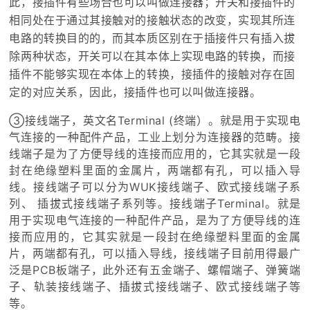
此，接插件有些场合也可以叫做连接器；开关和接插件的
相同处在于通过其接触对的接触状态的改变，实现其所连
电路的转换目的的，而其本质区别在于插接件只有插入拔
除两种状态，开关可以在其本体上实现电路的转换，而接
插件不能够实现在本体上的转换，接插件的接触对存在固
定的对应关系，因此，接插件也可以叫做连接器。
③接线端子，英文名Terminal (终端）。就是用于实现电
气连接的一种配件产品，工业上划分为连接器的范畴。接
线端子是为了方便导线的连接而应用的，它其实就是一段
封在绝缘塑料里面的金属片，两端都有孔，可以插入导
线。接线端子可以分为WUK接线端子、欧式接线端子系
列、 插拔式接线端子系列等。接线端子Terminal。就是
用于实现电气连接的一种配件产品，是为了方便导线的连
接而应用的，它其实就是一段封在绝缘塑料里面的金属
片，两端都有孔，可以插入导线，接线端子目前用得最广
泛是PCB板端子，此外还有五金端子、螺帽端子、弹簧端
子、轨装接线端子、插拔式接线端子、欧式接线端子等
等。