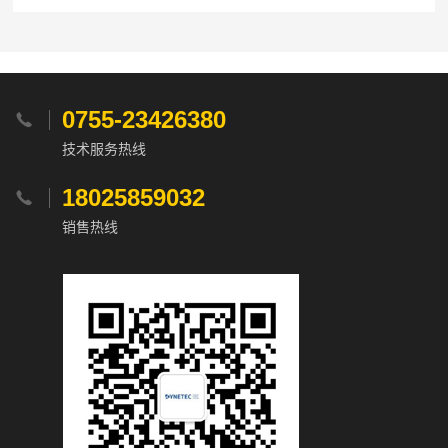
0755-23426380

技术服务热线
18025859032

销售热线