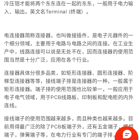
冷压钳才能将两个东东连在一起的东东，一般用于电力输
入、输出。英文名Terminal (终端）。
如何从实际应用上区
电连接器简称连接器，也叫做接插件，是电子元器件的一
个细分领域，主要用于电路与电路之间的连接。在工业生
产中，线路连接可以说是无处不在，因而连接器的使用范
围当然是十分广泛，应用在各个行业。
连接器具体分很多品类，如矩形连接器、圆形连接器、阶
梯型连接器等等，接线端子排是连接器的一种，一般属于
矩形连接器。端子排的使用范围也比较单一，一般应用于
电子电气领域，用于PCB线路板、印制板和配电柜的内外
连线。
接线端子的使用范围越来越多，而且种类也越来越多。目
前用得最广泛的除了PCB板端子外，还有五金端子，螺帽
端子，弹簧端子等，在电力行业有专门的端子排，端子