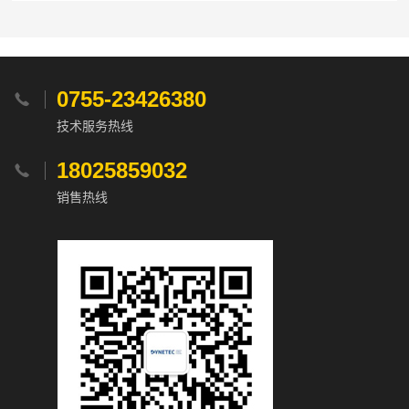
0755-23426380

技术服务热线
18025859032

销售热线