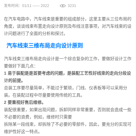
发布时间：01/11 —— 2022
3231
在汽车电路中，汽车线束是重要的组成部分，这里主要从三位布局的
角度，谈谈线束布置走向设计原则及布线注意事项，对汽车线束的设
计问题进行了全面的分析和探讨。
汽车线束三维布局走向设计原则
汽车线束三维布局走向设计是一个综合复杂的工作，要做好设计工作
要做好下面几点：
1 易于装配是是首要考虑的问题，是装配工艺性好线束的走向分段设
计的前提。
总装工序要尽量简单，不能过于繁琐，门线、仪表板等可以采用分
装。
在装配过程中尽量要使用传统的工具。
2 要重视好售后维修。
装配很重要，如果出现问题，拆卸同样非常重要，否则就会造成一些
不必要的浪费，例如，维修时只需要
拆除某一段线束，却拆除了不必要的零部件，因此，要充分的实现可
维护性好这一特点。