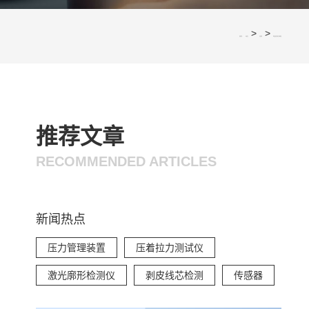
>
>
您的位置：
网站首页
应用案例
线束连接器部件与结构简析
推荐文章
RECOMMENDED ARTICLES
新闻热点
压力管理装置
压着拉力测试仪
激光廓形检测仪
剥皮线芯检测
传感器