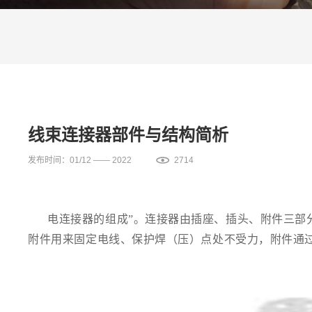
线束连接器部件与结构简析
发布时间：01/12 —— 2022
2714
电连接器的组成”。连接器由插座、插头、附件三部
附件用来固定电线、保护焊（压）点处不受力，附件通