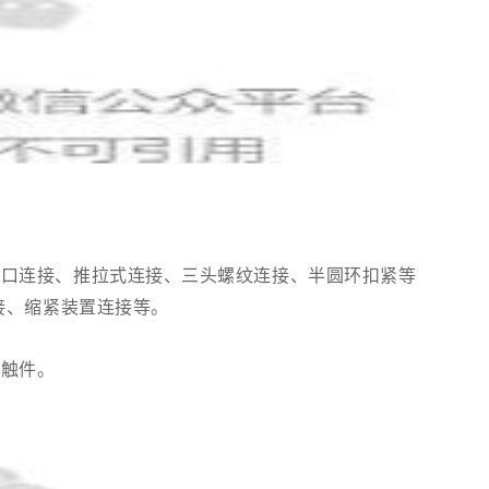
卡口连接、推拉式连接、三头螺纹连接、半圆环扣紧等
接、缩紧装置连接等。
接触件。