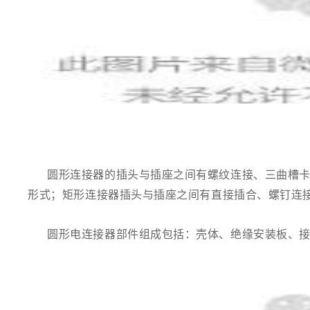
圆形连接器的插头与插座之间有螺纹连接、三曲槽
形式；矩形连接器插头与插座之间有直接插合、螺钉连
圆形电连接器部件组成包括：壳体、绝缘安装板、