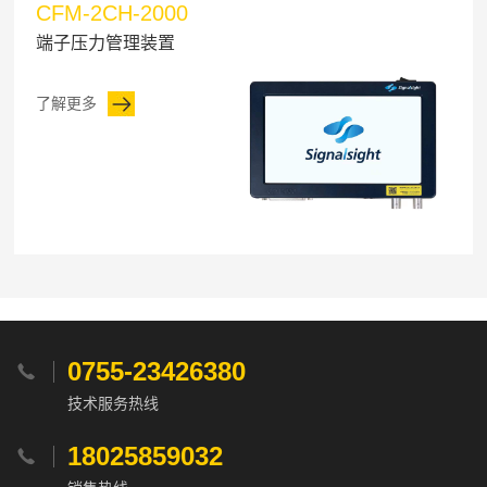
CFM-2CH-2000
端子压力管理装置
了解更多
0755-23426380

技术服务热线
18025859032
