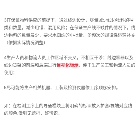
3在保证物料供应的前提下，通过线边设计，尽量减少线边物料的种
类和数量，减少用错、混用风险；在保证生产线不缺件的情况下，线
边物料的数量最少，要求水蜘蛛的小批量、多频次的规律性运输补充
（依据实际情况调整）
4生产人员和物流人员工作区域不交叉，不相互干涉；线边容器以及
线边货架的前端和后端进行
目视化标示
，便于生产员工和物流人员的
使用；
5尽可能将生产相关机器、工装及检测仪器依工序顺序安排。
如：在检测工序上的导通模块上将明确的标识放入护套/裸端对应线
的颜色,做到无遮挡、好辨识。