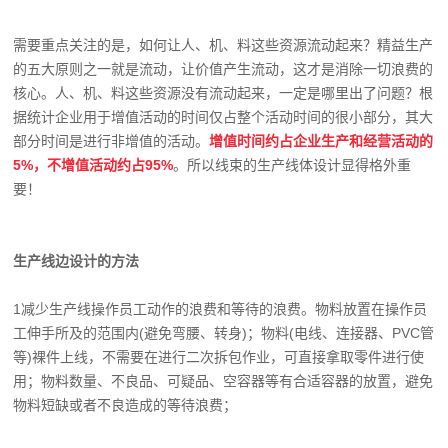
需要重点关注的是，如何让人、机、料这些资源流动起来？精益生产
的五大原则之一就是流动，让价值产生流动，这才是消除一切浪费的
核心。人、机、料这些资源没有流动起来，一定是哪里出了问题？根
据统计企业用于增值活动的时间仅占整个活动时间的很小部分，其大
部分时间是进行非增值的活动。
增值时间约占企业生产和经营活动的
5%，不增值活动约占95%
。所以线束的生产线体设计显得格外重
要！
生产线边设计的方法
1减少生产线操作员工动作的浪费和等待的浪费。物料放置在操作员
工伸手所及的范围内(避免弯腰、转身)；物料(电线、连接器、PVC管
等)裸件上线，不需要在进行二次拆包作业，可直接拿取零件进行使
用；物料数量、不良品、可疑品、空容器等有合适容器的放置，避免
物料短缺或者不良造成的等待浪费；