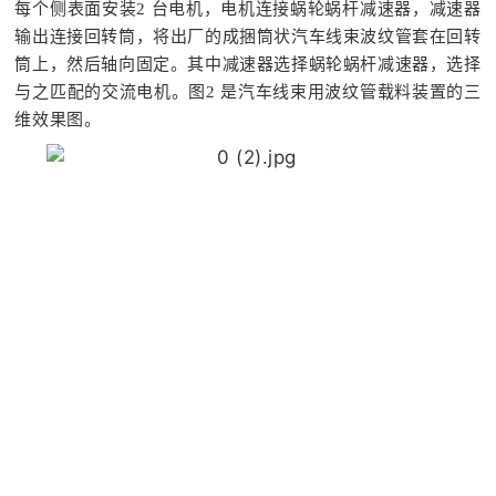
每个侧表面安装2 台电机，电机连接蜗轮蜗杆减速器，减速器
输出连接回转筒，将出厂的成捆筒状汽车线束波纹管套在回转
筒上，然后轴向固定。其中减速器选择蜗轮蜗杆减速器，选择
与之匹配的交流电机。图2 是汽车线束用波纹管载料装置的三
维效果图。