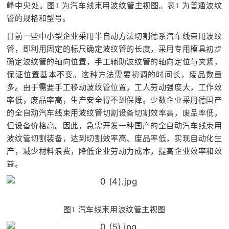
峰中央处。图1 为汽车线束用波纹管主视图。表1 为普通波纹
管的规格和型号。
目前一些中小型企业采用半自动方法切割德系汽车线束用波纹
管，即利用固定的标尺确定波纹管的长度，采用专用模具初步
确定波纹管的轴向位置，手工辅助波纹管的轴向定位与夹紧，
保证位置基本不变。这种方法需要初调的时间长，废品数量
多。由于需要手工移动波纹管位置，工人劳动强度大，工作效
率低，废品率高，生产安全得不到保障。少数企业采用德国产
的全自动汽车线束用波纹管切割设备切割效率高，废品率低，
但设备价格高。因此，急需开发一种国产的全自动汽车线束用
波纹管切割装备，达到切割效率高、废品率低，实现自动化生
产，减少材料浪费，降低企业劳动力成本，提高企业效率和效
益。
图1 汽车线束用波纹管主视图