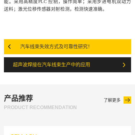
能。采用高精度PLC 控制，操作简单；采用步进电机双动力
送料；激光位移传感器对射检测，检测快速准确。
汽车线束失效方式及可靠性研究！
超声波焊接在汽车线束生产中的应用
产品推荐
了解更多
PRODUCT RECOMMENDATION