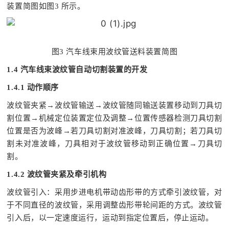
装置简图如图3 所示。
图3 汽车线束用波纹管送料装置简图
1.4 汽车线束波纹管自动切割装置的开发
1.4.1 动作顺序
波纹管夹紧→波纹管输送→波纹管随同输送装置移动到刀具切
割位置→机械定位装置定位及调整→位置传感器检测刀具切割
位置是否为波峰→若刀具切割对准波峰，刀具切割；若刀具切
割未对准波峰，刀具相对于波纹管移动到正确位置→刀具切
割。
1.4.2 波纹管夹紧及牵引机构
波纹管引入：采用步进电机带动齿形带的方式牵引波纹管，对
于不同直径的波纹管，采用调整齿形带轮间距的方式。波纹管
引入后，以一定速度运行，运动到指定位置后，停止运动。