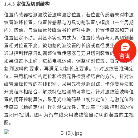
1.4.3 定位及切割结构
位置传感器检测波纹管波峰波谷位置，若位置传感器未对中波
纹管波峰位置，位置传感器与刀具切割装置小幅度（一个周期
内）随动，与波纹管波峰波谷位置对中后，位置传感器和刀具
位置固定不动。其基本实现方式为：位置传感器与刀具切割装
置相对位置不变，被切割的波纹管的长度或直径发生变化时，
通过控制程序自动调整位置传感器与刀具切割装置的正确性，
如果位置不正确，进给电机运动，调整切割位置；首先满足切
割到波峰的要求，再满足切割长度要求。针对波纹管准确定
位，采用机械结构定位和检测元件检测相结合的方法。针对波
纹管波峰位置的在线识别，采用先检测后跟踪、卡尔曼算法和
开发程序相结合，解决特征检测的可靠性。针对波纹管波峰位
置的闭环控制算法，采用光电编码器（初步定位）与激光位移
传感器（精确定位）作为测试元件，实现基于伺服控制器的位
置闭环控制。图4 为汽车线束用波纹管自动切割装置的主视
图。