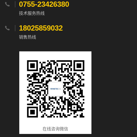
0755-23426380

技术服务热线
18025859032

销售热线
在线咨询微信