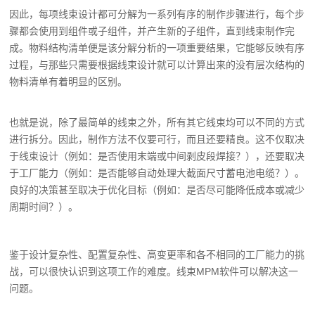
因此，每项线束设计都可分解为一系列有序的制作步骤进行，每个步
骤都会使用到组件或子组件，并产生新的子组件，直到线束制作完
成。物料结构清单便是该分解分析的一项重要结果，它能够反映有序
过程，与那些只需要根据线束设计就可以计算出来的没有层次结构的
物料清单有着明显的区别。
也就是说，除了最简单的线束之外，所有其它线束均可以不同的方式
进行拆分。因此，制作方法不仅要可行，而且还要精良。这不仅取决
于线束设计（例如：是否使用末端或中间剥皮段焊接？），还要取决
于工厂能力（例如：是否能够自动处理大截面尺寸蓄电池电缆？）。
良好的决策甚至取决于优化目标（例如：是否尽可能降低成本或减少
周期时间？）。
鉴于设计复杂性、配置复杂性、高变更率和各不相同的工厂能力的挑
战，可以很快认识到这项工作的难度。线束MPM软件可以解决这一
问题。