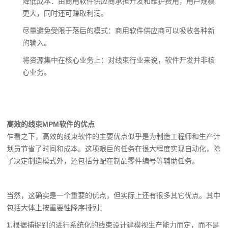
降低成本：由商用软件供应商承担开发和维护费用，用户规模
更大，同时还可赚取利润。
尽量避免受限于落后的模式：商用软件供应商可以吸收各种新
的输入。
将资源集中在核心业务上：对线束行业来说，软件开发并非核
心业务。
高效的线束MPM软件的优点
乍看之下，高效的线束软件的主要优点似乎是为制造工程师和生产计
划员节省了时间和成本。这项艰巨的任务在很大程度实现自动化，除
了决定制造模式外，还包括分配在制品零件编号等辅助任务。
当然，这确实是一个重要的优点，但实际上还有很多其它优点。其中
包括大体上按重要性降序排列：
1
.
根据捕捉到的进行系统化的线束设计建模视生产能力而定，而不是