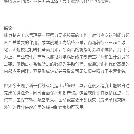
厚的投资回报，以捍卫其在这个竞争激烈的行业中的地位。
结论
线束制造工艺管理是一项智力要求较高的工作，对供应商的利能力起
着至关重要的作用。成本削减压力始终不减，而随着行业曰趋全球
化，大规模定制时代全面到来，所面临的挑战将会越来越多。到目前
为止，商业软件厂商尚未能很好地满足线束制造工程师和生计划员的
需要。驱动ERP系统所需的数据为手动创建，或通过维护代价高昂的
内部应用创建，容易形成定式并导致公司无法集中精力于主营业务。
但如今出现了新一代线束制造工艺管理工具，在很大程度上能够自动
完成关键任务，同时全面保护知识产权。这些软件拥有很多优点，为
汽车、工程车辆、航空航天、国防或需要用到线束（最简单线束除
外）的行业供应产品的线束制造商均可采用。