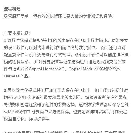
流程概述
尽管原理简单，但有效的执行还需要大量的专业知识和经验。
主要步骤包括：
1
.
以数字化模式将即将制作的线束保存在电脑中数字描述。功能强大
的设计软件可以对线束进行详细而准确的数字描述， 而且还可以对
配置复杂性和设计变更进行有效管理。线束设计软件可以创建详细准
确的物料清单， 并对分支配置等线束结构进行描述现代线束设计软
件包括明导的Capital HarnessXC、Capital ModularXC和VeSys
Harness产品。
2.
再以数字化模式将工厂加工能力保存在电脑中。加工能力包括针对
切割/剥皮/压接设备的最大和最小线束测量、焊接设备所允许的最多
导线数和创建连接器子组件的参数选择。这些数字描述都应保存在线
束MPM软件中,既要简单以方便保存，也要足够详细以实现制作流程
模型自动化：详见步骤4。