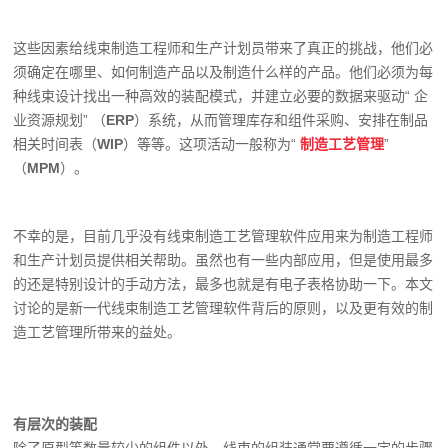
这些因素给线束制造工程师和生产计划员带来了真正的挑战，他们必
须确定在哪里、如何制造产品以及制造什么样的产品。他们必须为每
种线束设计找出一种高效的装配模式，并建立必要的数据来驱动“ 企
业资源规划” （
ERP
）系统，从而管理库存和组件采购、安排在制品
相关时间表（
WIP
）等等。这项活动一般称为“
制造工艺管理
”
（
MPM
）。
不幸的是，目前几乎没有线束制造工艺管理软件应用来为制造工程师
和生产计划员提供相关帮助。虽然也有一些内部应用，但是使用最多
的还是特别设计的手动方法，最多也就是有电子表格协助一下。本文
讨论的是新一代线束制造工艺管理软件背后的原则，以及更有效的制
造工艺管理所带来的益处。
有层次的装配