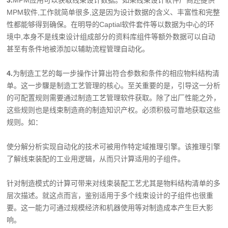
3.
MPM应用可以获取线束设计数据。如果线束设计软件厂商还提供
MPM软件,工作就简单很多,这是因为设计数据的含义、丰富性和完整
性都能够得到确保。在明导的Captial软件套件等以数据为中心的环
境中,本身不是线束设计组成部分的资料库组件等额外数据可以自动
甚至有条件地被添加以辅助流程管理自动化。
4.
为制造工艺的每一步操作计算出符合参数和条件的相应物料结构清
单。这一步驟是制造工艺管理的核心。至关重要的是，引导这一分析
的可配置规则需要通过制造工艺管理软件获取。除了出厂性能之外，
这些规则也是线束制造商的制造知识产权。必须积极可靠地获取这些
规则。如：
使分解分析实现自动化的技术可被用作特定域推理引擎。该推理引擎
了解线束装配的工业用逻辑，从而只计算适用的子组件。
针对制造模式的计算可带来对线束装配工艺尤其是物料结构清单的多
层次描述。就这点而言，鉴别适用于多个线束设计的子组件也很重
要。这一能力可通过规模经济和机器使用等对制造成本产生巨大影
响。