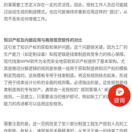
的事需要工艺定义存在一定的灵活性，因此，授权工作人员应可能跳
过自动生成的制造模式。也应可能保持并重新应用这样的“ 跳过”，从
而不丢失任何增值工作。
知识产权及内部应用与商用现货软件的对比
这引发了知识产权的获取和保护问题。这个问题很关键，因为工厂的
生产能力（如定制设备）和程逻辑是线束制造商竞争力的核心保障。
现代线束MPM软件为全而安全地获取知识产权提供了基本架构。尤
其是推动分解逻辑的规则是依据一组用于获取制造商知识产权的模板
制定而成的。这些模板专用于线束制造。将这些规则结合起来，形成
了用于线束设计分析的全面的规则集。必须指出的是，这些规则是线
束制造商的专有财产。通常由一名授权的“ 规则管理人” 来建立这类
规则。一旦建立，只需要适当的维护即可，例如新工厂的建立或加工
能力的改进都可以运用这些规则。
需要注意的是，这一范例改变了至少部分制造工程生产规划人员的工
作职能。有些人，通常是技术最精湛的，从专注于单一的线束工作转