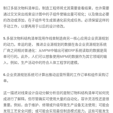
制订多层次物料清单后，制造工程师将尤其需要查看结果，也许需要
通过交叉突出线束设计图中的子组件使输出量可视化；以及做出必要
的改动或添加，在子组件号生成普通化前完成任务。必须保留这样的
手动工作，以便再用于以后的设计修改。
5.
多层次物料结构清单现用作线束制造商另一核心应用企业资源规划
的动力。幸运的是， 推进企业源规划的数据在各企业资源规划系统
厂商之间相对普通化：从MPM中输出可被ERP系统读取的数据是简
单可行的。此外，人们可以想象使用MPM的数据作为其它领域的输
入，例如，生产活动中的符合人体工程学的建模。
6.
企业资源规划系统可计算出推动运营所需的工作订单和组件采购订
单。
这一描述对线束设计自动分解分析目的是制订物料结构清单可如何完
成进行了解释。但尽管确实可使用大量的自动化，容许灵活性还是很
重要。例如，由于维护、修理或升级导致生产设备无法使用；可能会
发现工艺安全问题；或可能会实现最佳制造模式能力。这些可能发生