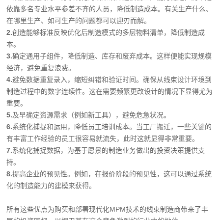
依靠多名专业水平参差不齐的人员，降低制造成本。有关生产什么、
在哪里生产、如可生产的问题都可以迎刃而解。
2.
创造能够标准反映优化后制造模式的多层物料清单，降低制造成
本。
3.
确定通用子组件，降低制造、库存和废弃成本。这样便能实现规模
经济，避免重复浪费。
4.
避免数据重复录入，缩短纠错和验证时间。确保从线束设计环境到
制造过程中的数字连续性。这在需要频繁更改设计的情况下显得尤为
重要。
5.
及早确定资源需求（例如新工具），避免危急状况。
6.
系统化捕捉和运用，降低员工培训成本。当工厂搬迁，一些关键的
有丰富工作经验的员工很容易就流失，此时这就显得非常重要。
7.
系统化捕捉数据，为基于愿景的制造业务做出的投资决策提供支
持。
8.
提高企业的预见性。例如，在报价阶段的预见性，这可以通过系统
化的制造能力的建模来获得。
所有这些优点为购买和部署现代化MPM技术的线束制造商带来了丰