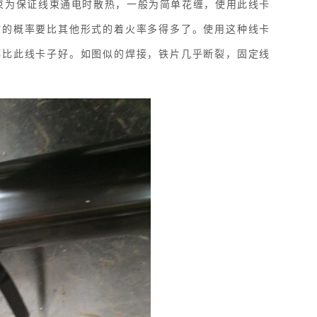
束为保证线束通电时散热，一般为简单花缠，使用此线卡
故的概率要比其他形式的着火率多得多了。使用这种线卡
都比此线卡子好。如图似的焊接，铁片几乎断裂，固定线