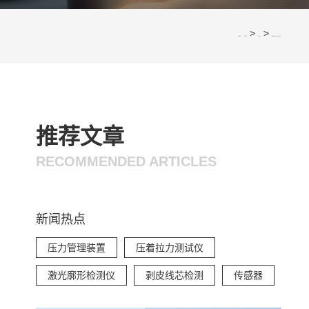
>
>
您的位置：
网站首页
应用案例
新能源汽车主线束卡子的选择！
推荐文章
RECOMMENDED ARTICLES
新闻热点
压力管理装置
压着拉力测试仪
激光廓形检测仪
剥皮线芯检测
传感器