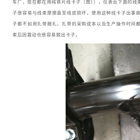
车厂，现在都在用纯铁片线卡子（图1），仪表台下面的线
子很容易与线束摩擦直至线皮损坏，使用这种线卡子出事
子都不如用扎带捆扎，扎带的采购成本以及生产操作时间
束后因震动也很容易脱出卡子。