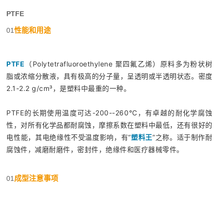
PTFE
性能和用途
01
PTFE
（Polytetrafluoroethylene 聚四氟乙烯）原料多为粉状树
脂或浓缩分散液，具有极高的分子量，呈透明或半透明状态。密度
2.1-2.2 g/cm³，是塑料中最重的一种。
PTFE的长期使用温度可达-200--260℃，有卓越的耐化学腐蚀
性，对所有化学品都耐腐蚀，摩擦系数在塑料中最低，还有很好的
电性能，其电绝缘性不受温度影响，有“
塑料王
”之称。适于制作耐
腐蚀件，减磨耐磨件，密封件，绝缘件和医疗器械零件。
成型注意事项
01