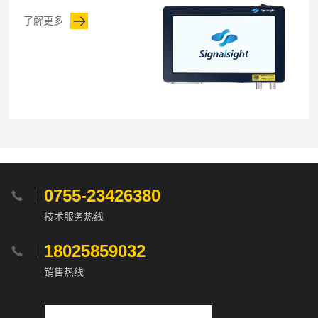
了解更多
0755-23426380

技术服务热线
18025859032

销售热线