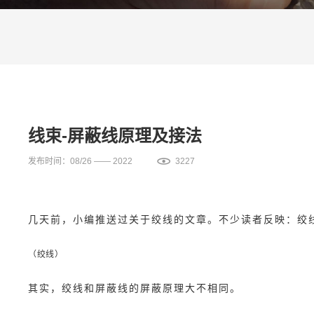
线束-屏蔽线原理及接法
发布时间：08/26 —— 2022
3227
几天前，小编推送过关于绞线的文章。不少读者反映：绞
（绞线）
其实，绞线和屏蔽线的屏蔽原理大不相同。