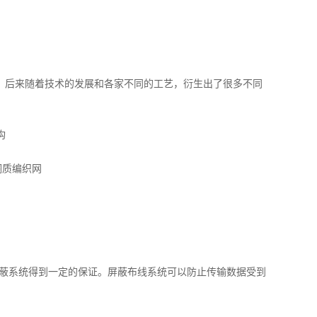
两种。后来随着技术的发展和各家不同的工艺，衍生出了很多不同
构
的铜质编织网
蔽系统得到一定的保证。屏蔽布线系统可以防止传输数据受到