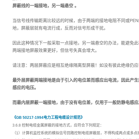
屏蔽线的一端接地，另一端悬空 。
当信号线传输距离比较远的时候，由于两端的接地电阻不同或PE
地，屏蔽层就有电流行成，反而对信号形成干扰。
因此这种情况下一般采取一点接地，另一端悬空的办法，能避免此
两端接地屏蔽效果更好，但信号失真会增大。
请注意：两层屏蔽应是相互绝缘隔离型屏蔽！如没有彼此绝缘仍应
最外层屏蔽两端接地是由于引入的电位差而感应出电流，因此产生
感应的电压。
而最内层屏蔽一端接地，由于没有电位差，仅用于一般防静电感应
《GB 50217-1994电力工程电缆设计规范》
3.6.8 控制电缆金属屏蔽的接地方式，应符合下列规定：
（1）计算机监控系统的模拟信号回路控制电缆屏蔽层，不得构成两点或多点