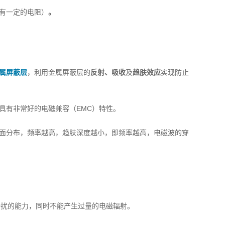
有一定的电阻）
。
属屏蔽层
，利用金属屏蔽层的
反射
、吸收
及
趋肤效应
实现防止
具有非常好的电磁兼容（EMC）特性。
面分布，频率越高，趋肤深度越小，即频率越高，电磁波的穿
干扰的能力，同时不能产生过量的电磁辐射。