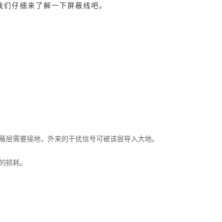
我们仔细来了解一下屏蔽线吧。
蔽层需要接地，外来的干扰信号可被该层导入大地。
的损耗。