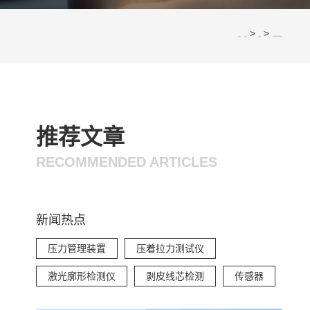
>
>
您的位置：
网站首页
应用案例
EV充电连接器标准的现状如何？
推荐文章
RECOMMENDED ARTICLES
新闻热点
压力管理装置
压着拉力测试仪
激光廓形检测仪
剥皮线芯检测
传感器