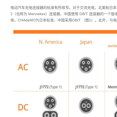
电动汽车充电连接器的标准有所收窄。对于交流充电，北美和日本使用 SAE J
2（也称为 Mennekes）连接器，中国使用 GB/T 连接器的一个
体。CHAdeMO为日本标准，中国采用GB/T （图1）。此外