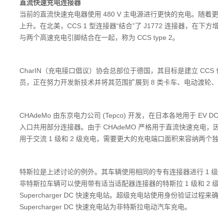
直流快速充电连接器
当前的直流快速充电器使用 480 V 主电源进行更快的充电。随
上升。在北美，CCS 1 型连接器“结合”了 J1772 连接器，在下方增加
与两个高速充电引脚结合在一起，称为 CCS type 2。
CharIN（充电接口倡议）协会总部位于德国，其目标是建立 CCS 作为
员，正在努力开发新技术并将其范围扩展到 8 类卡车、电动渡轮、
CHAdeMo 由东京电力公司 (Tepco) 开发，在日本各地用于 EV D
入口共用部分连接器。由于 CHAdeMO 严格用于直流快速充电，
用于交流 1 级和 2 级充电，需要更大的充电端口面积来容纳两个
特斯拉是上述讨论的例外。其车辆使用相同的专有连接器进行 1 级、2
非特斯拉车辆可以使用带有适当适配器连接器的特斯拉 1 级和 2
Supercharger DC 快速充电站。超级充电站使用身份验证
Supercharger DC 快速充电站为非特斯拉电动汽车充电。