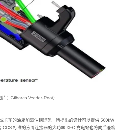
barco Veeder-Root）
卡车的油箱加满油相媲美。所提出的设计可以提供 500kW
合 CCS 标准的液冷连接器的大功率 XFC 充电站也将向后兼容