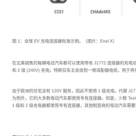
图 1：全球 EV 充电连接器标准示例。（图片：Enel X）
在北美销售的每辆电动汽车都可以使用带有 J1772 连接器的充电站。除
和 2 级 (240V) 充电。特斯拉车主会收到一根适配器电缆，用于
由于欧洲的住宅没有 120V 服务，因此不使用 1 级充电。代替 J177
为例外，它的大多数电动汽车都使用专有连接器。但是，少数 Tesla 
1 级和 2 级充电器都使用专有连接器，其他制造商的电动汽车需