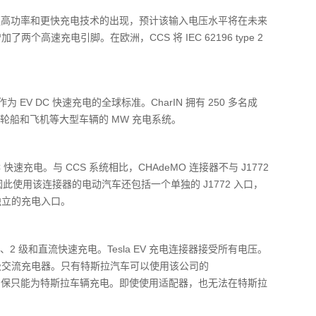
着更高功率和更快充电技术的出现，预计该输入电压水平将在未来
了两个高速充电引脚。在欧洲，CCS 将 IEC 62196 type 2
 EV DC 快速充电的全球标准。CharIN 拥有 250 多名成
轮船和飞机等大型车辆的 MW 充电系统。
C 快速充电。与 CCS 系统相比，CHAdeMO 连接器不与 J1772
因此使用该连接器的电动汽车还包括一个单独的 J1772 入口，
独立的充电入口。
 级和直流快速充电。Tesla EV 充电连接器接受所有电压。
 级交流充电器。只有特斯拉汽车可以使用该公司的
过程来确保只能为特斯拉车辆充电。即使使用适配器，也无法在特斯拉