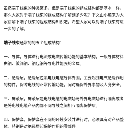
虽然端子线束的种类繁多，但是端子线束的组成结构都是基本一样，
那么大家对于端子线束的组成结构了解到多少呢？下文由小编来为大
家讲解下端子线束的组成结构知识吧，希望大家可以对端子线束有进
一步的了解。
端子线束
通常的的五个组成结构：
一、导体，导体进行电流或电磁传输功能的基本结构，一般导体材料
由铜、镀锡铜、铜包钢等导电性能强的金属。
二、绝缘层，绝缘层包裹电线电缆导体外围，主要起到电气绝缘作用
的构件，保障电线的正常传输功能，同时确保外界事物及人身安全。
三、屏蔽层，屏蔽层是电线电缆的电磁场与外界电磁场进行隔离或者
是将电线电缆产品内部不同导线之间相互隔离保护层。
四、保护套，保护套在不同的环境安装并进行时，必须具有对产品整
体，特别是对绝缘层起保护作用的零部件。