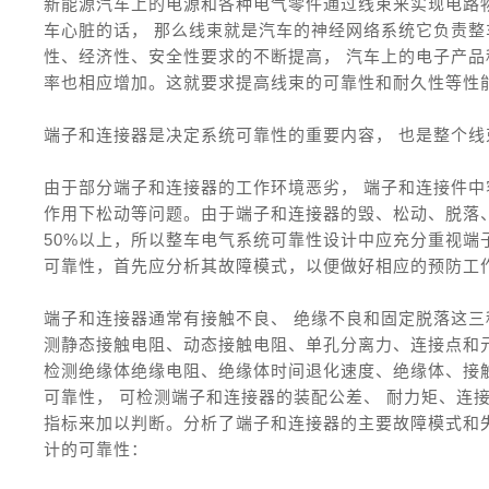
新能源汽车上的电源和各种电气零件通过线束来实现电路
车心脏的话， 那么线束就是汽车的神经网络系统它负责
性、经济性、安全性要求的不断提高， 汽车上的电子产品
率也相应增加。这就要求提高线束的可靠性和耐久性等性
端子和连接器是决定系统可靠性的重要内容， 也是整个
由于部分端子和连接器的工作环境恶劣， 端子和连接件
作用下松动等问题。由于端子和连接器的毁、松动、脱落
50%以上，所以整车电气系统可靠性设计中应充分重视端
可靠性，首先应分析其故障模式，以便做好相应的预防工
端子和连接器通常有接触不良、 绝缘不良和固定脱落这三
测静态接触电阻、动态接触电阻、单孔分离力、连接点和
检测绝缘体绝缘电阻、绝缘体时间退化速度、绝缘体、接
可靠性， 可检测端子和连接器的装配公差、 耐力矩、连
指标来加以判断。分析了端子和连接器的主要故障模式和
计的可靠性：