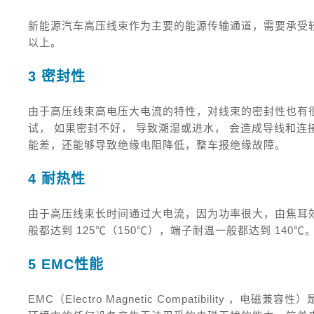
新能源汽车高压线束作为主要的能源传输通道，需要承受较
以上。
3 密封性
由于高压线束高电压大电流的特性，对线束的密封性也有
试， 如果密封不好， 导致潮湿或进水， 会造成导线和
能差，还能够导致绝缘电阻降低，整车报绝缘故障。
4 耐热性
由于高压线束长时间通过大电流，因为功率很大，由焦耳
般都达到 125℃（150℃），端子耐温一般都达到 140℃
5 EMC性能
EMC（Electro Magnetic Compatibility