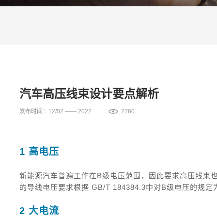
汽车高压线束设计要点解析
发布时间：12/02 —— 2022
2760
1 高电压
新能源汽车普遍工作在B级电压范围，因此要求高压线束也需
的导线电压要求根据 GB/T 184384.3中对B级电压的规定为AC
2 大电流