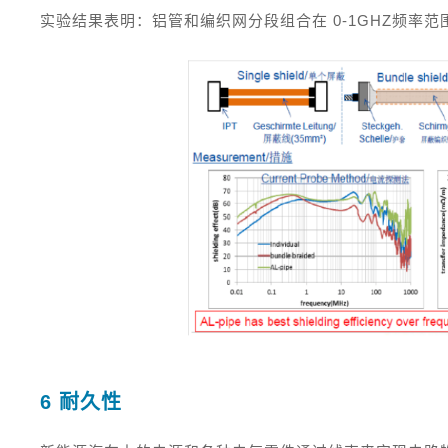
实验结果表明：铝管和编织网分段组合在 0-1GHZ频率
6 耐久性