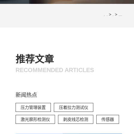
>
>
您的位置：
网站首页
应用案例
汽车高压线束设计要点解析
推荐文章
RECOMMENDED ARTICLES
新闻热点
压力管理装置
压着拉力测试仪
激光廓形检测仪
剥皮线芯检测
传感器