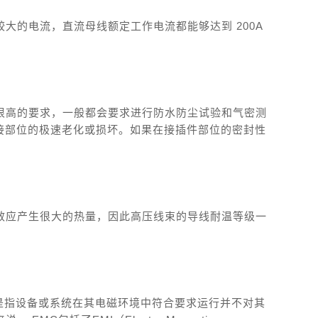
大的电流，直流母线额定工作电流都能够达到 200A
很高的要求，一般都会要求进行防水防尘试验和气密测
连接部位的极速老化或损坏。如果在接插件部位的密封性
效应产生很大的热量，因此高压线束的导线耐温等级一
。
 ，电磁兼容性）是指设备或系统在其电磁环境中符合要求运行并不对其