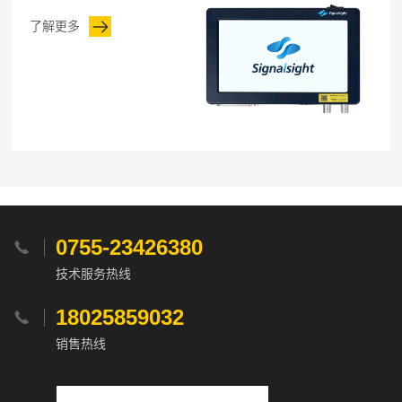
了解更多
0755-23426380

技术服务热线
18025859032

销售热线