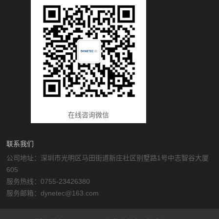
在线咨询微信
联系我们
公司地址：深圳市光明区马田街道新庄社区别墅路1号中志智谷大厦
605
服务热线：0755-23426380
服务邮箱：dynetec@163.com