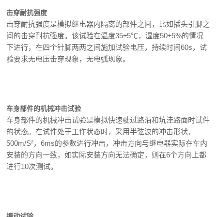
击穿耐抗强度
击穿耐抗强度是模拟继电器内隔离的部件之间，比如插头引脚之
间的击穿耐抗强度。该试验在温度35±5℃，湿度50±5%的情况
下进行，在四个针脚两两之间施加试验电压，持续时间60s，试
验要求无电压击穿现象，无电弧现象。
车身部件的机械冲击试验
车身部件的机械冲击试验是模拟快速驶过路沿和坑洼路面时试件
的状态。在试件处于工作状态时，采用半弦波的冲击形状，
500m/S²，6ms的参数进行冲击，冲击方向与继电器实际在车内
安装的方向一致，如实际安装方向无法确定，则在6个方向上都
进行10次测试。
振动试验