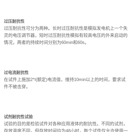
过压耐抗性
过压耐抗性可分为两种。长时过压耐抗性是模拟发电机上一个失
灵的电压调节器，短时过压耐抗性模拟有较高电压的外来启动的
情况，两者的持续时间分别为60min和60s。
过电流耐抗性
在试件上施加2*I(额定)电流值，维持10min以上的时间，要求试
件不被击穿。
试剂耐抗性试验
试验的目的是检验试件对各种应用液体的耐抗性。不同的试剂，
存放温度不同，但存放时间均为48小时，每个试件仅允许使用一