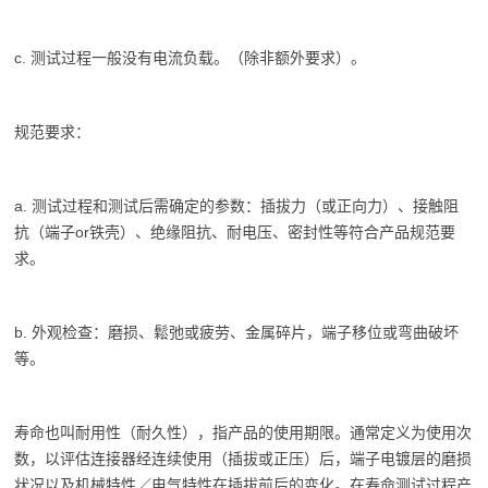
c. 测试过程一般没有电流负载。（除非额外要求）。
规范要求：
a. 测试过程和测试后需确定的参数：插拔力（或正向力）、接触阻
抗（端子or铁壳）、绝缘阻抗、耐电压、密封性等符合产品规范要
求。
b. 外观检查：磨损、鬆弛或疲劳、金属碎片，端子移位或弯曲破坏
等。
寿命也叫耐用性（耐久性），指产品的使用期限。通常定义为使用次
数，以评估连接器经连续使用（插拔或正压）后，端子电镀层的磨损
状况以及机械特性／电气特性在插拔前后的变化。在寿命测试过程产