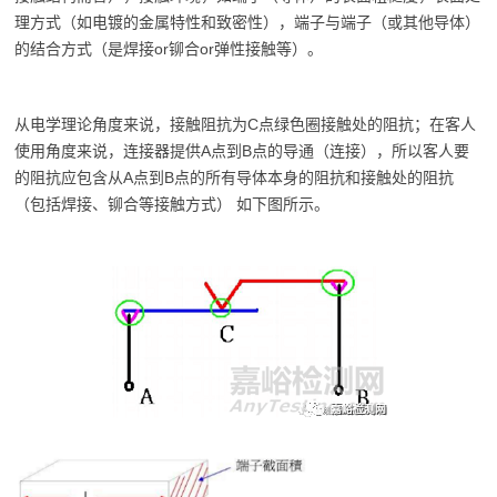
理方式（如电镀的金属特性和致密性），端子与端子（或其他导体）
的结合方式（是焊接or铆合or弹性接触等）。
从电学理论角度来说，接触阻抗为C点绿色圈接触处的阻抗；在客人
使用角度来说，连接器提供A点到B点的导通（连接），所以客人要
的阻抗应包含从A点到B点的所有导体本身的阻抗和接触处的阻抗
（包括焊接、铆合等接触方式） 如下图所示。