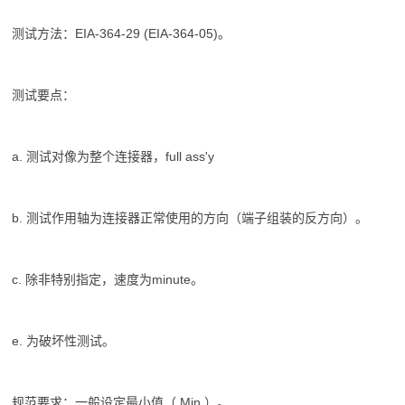
测试方法：EIA-364-29 (EIA-364-05)。
测试要点：
a. 测试对像为整个连接器，full ass'y
b. 测试作用轴为连接器正常使用的方向（端子组装的反方向）。
c. 除非特别指定，速度为minute。
e. 为破坏性测试。
规范要求：一般设定最小值（ Min.）。