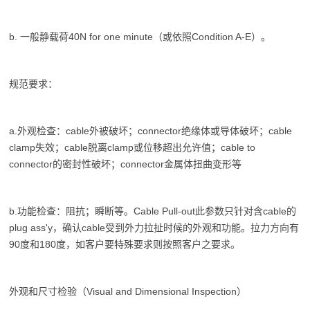
b. 一般静载荷40N for one minute（或依照Condition A-E）。
规范要求：
a.外观检查：cable外被破坏；connector绝缘体或导体破坏；cable
clamp失效；cable脱离clamp或位移超出允许值；cable to
connector的密封性破坏；connector金属体扭曲变形等
b.功能检查：阻抗；瞬断等。Cable Pull-out此参数只针对含cable的
plug ass'y，确认cable受到外力拉扯时候的外观和功能。拉力方向有
90度和180度，如客户要特殊要求则按照客户之要求。
外观和尺寸检验（Visual and Dimensional Inspection）