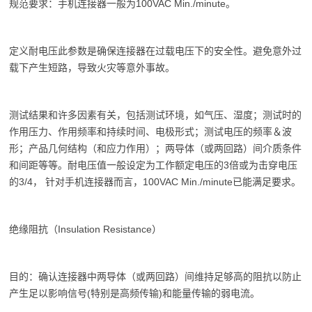
规范要求：手机连接器一般为100VAC Min./minute。
定义耐电压此参数是确保连接器在过载电压下的安全性。避免意外过
载下产生短路，导致火灾等意外事故。
测试结果和许多因素有关，包括测试环境，如气压、湿度；测试时的
作用压力、作用频率和持续时间、电极形式；测试电压的频率＆波
形；产品几何结构（和应力作用）；两导体（或两回路）间介质条件
和间距等等。耐电压值一般设定为工作额定电压的3倍或为击穿电压
的3/4， 针对手机连接器而言，100VAC Min./minute已能满足要求。
绝缘阻抗（Insulation Resistance）
目的：确认连接器中两导体（或两回路）间维持足够高的阻抗以防止
产生足以影响信号(特别是高频传输)和能量传输的弱电流。