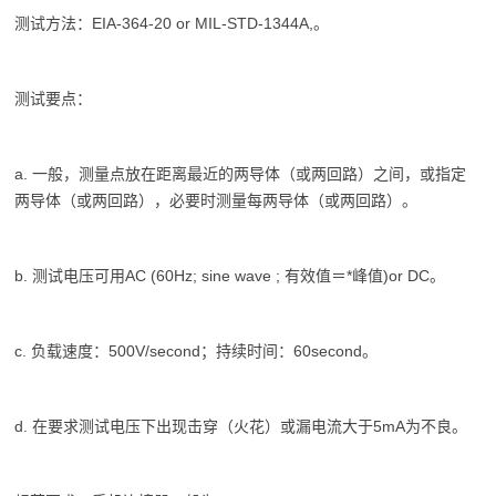
测试方法：EIA-364-20 or MIL-STD-1344A,。
测试要点：
a. 一般，测量点放在距离最近的两导体（或两回路）之间，或指定
两导体（或两回路），必要时测量每两导体（或两回路）。
b. 测试电压可用AC (60Hz; sine wave ; 有效值＝*峰值)or DC。
c. 负载速度：500V/second；持续时间：60second。
d. 在要求测试电压下出现击穿（火花）或漏电流大于5mA为不良。