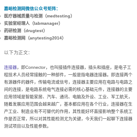
嘉峪检测网微信
公众号
矩阵：
医疗器械质量与检测（medtesting）
实验室经理人（labmanager）
药研检测（drugtest）
嘉峪检测网（anytesting2014）
以下为正文：
连接器
，即Connector，也叫接插件连接器，插头和插座，是电子工
程技术人员经常接触的一种部件，一般是指电器连接器。即连接两个
有源器件的器件，传输电流或信号，连接器主要应用在电路与电路之
间的连接，是电路系统电气连接必需的核心基础元件，连接器的主要
应用领域是智能家居、汽车、通讯、电脑及外设、工业、军工航天，
随着发展应用范围会越来越广，基本都应用在各个行业，连接器在生
产工业、制造业有不可替代的作用，其性能好坏直接影响整个系统工
作是否正常，所以对其性能检测尤为关键，今天我们一起聊下连接器
测试项目以及性能参数。