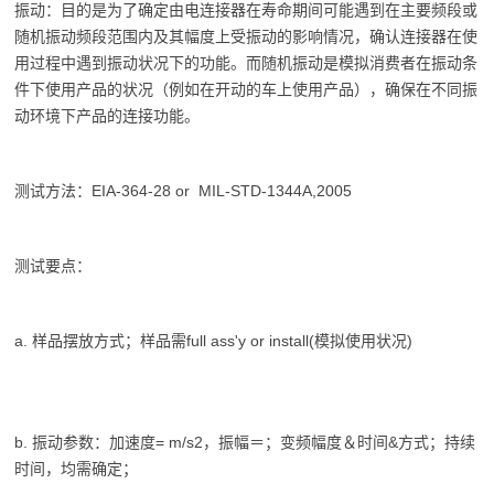
振动：目的是为了确定由电连接器在寿命期间可能遇到在主要频段或
随机振动频段范围内及其幅度上受振动的影响情况，确认连接器在使
用过程中遇到振动状况下的功能。而随机振动是模拟消费者在振动条
件下使用产品的状况（例如在开动的车上使用产品），确保在不同振
动环境下产品的连接功能。
测试方法：EIA-364-28 or MIL-STD-1344A,2005
测试要点：
a. 样品摆放方式；样品需full ass'y or install(模拟使用状况)
b. 振动参数：加速度= m/s2，振幅＝；变频幅度＆时间&方式；持续
时间，均需确定；