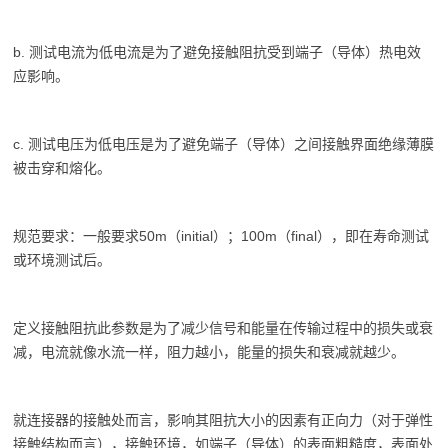
b. 测试电流为低电流是为了避免接触阻抗受到端子（导体）热电效
应影响。
c. 测试电压为低电压是为了避免端子（导体）之间接触界面绝缘薄膜
被击穿和熔化。
规范要求：一般要求50m（initial）；100m（final），即在寿命测试
或环境测试后。
定义接触阻抗此参数是为了减少信号和能量在传输过程中的损失或衰
减，电流就像水流一样，阻力越小，能量的损失和衰减就越少。
就连接器的接触处而言，影响其阻抗大小的因素有正向力（对于弹性
接触结构而言），接触环境，如端子（导体）的表面粗糙度，表面处