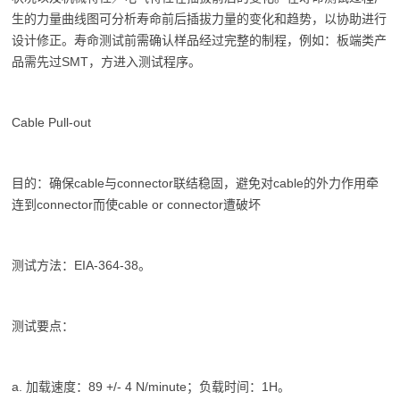
生的力量曲线图可分析寿命前后插拔力量的变化和趋势，以协助进行
设计修正。寿命测试前需确认样品经过完整的制程，例如：板端类产
品需先过SMT，方进入测试程序。
Cable Pull-out
目的：确保cable与connector联结稳固，避免对cable的外力作用牵
连到connector而使cable or connector遭破坏
测试方法：EIA-364-38。
测试要点：
a. 加载速度：89 +/- 4 N/minute；负载时间：1H。