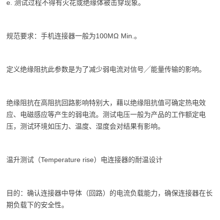
e. 测试过程不得有火花或绝缘体被击穿现象。
规范要求：手机连接器一般为100MΩ Min.。
定义绝缘阻抗此参数是为了减少弱电流对信号╱能量传输的影响。
绝缘阻抗在高阻抗回路影响特别大，藉以绝缘阻抗值可确定热电效
应、电磁感应等产生的弱电流。测试电压一般为产品的工作额定电
压，测试环境如压力、温度、湿度会对结果有影响。
温升测试（Temperature rise）电连接器的耐温设计
目的：确认连接器中导体（回路）的电流负载能力，确保连接器在长
期负载下的安全性。