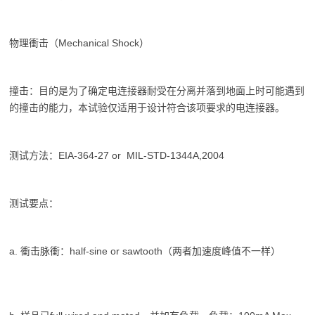
物理衝击（Mechanical Shock）
撞击：目的是为了确定电连接器耐受在分离并落到地面上时可能遇到
的撞击的能力，本试验仅适用于设计符合该项要求的电连接器。
测试方法：EIA-364-27 or MIL-STD-1344A,2004
测试要点：
a. 衝击脉衝：half-sine or sawtooth（两者加速度峰值不一样）