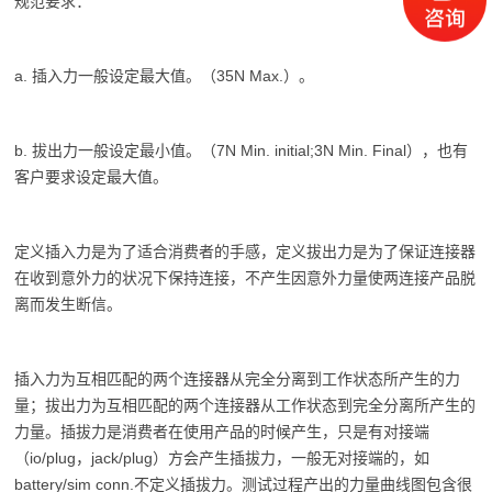
规范要求：
a. 插入力一般设定最大值。（35N Max.）。
b. 拔出力一般设定最小值。（7N Min. initial;3N Min. Final），也有
客户要求设定最大值。
定义插入力是为了适合消费者的手感，定义拔出力是为了保证连接器
在收到意外力的状况下保持连接，不产生因意外力量使两连接产品脱
离而发生断信。
插入力为互相匹配的两个连接器从完全分离到工作状态所产生的力
量；拔出力为互相匹配的两个连接器从工作状态到完全分离所产生的
力量。插拔力是消费者在使用产品的时候产生，只是有对接端
（io/plug，jack/plug）方会产生插拔力，一般无对接端的，如
battery/sim conn.不定义插拔力。测试过程产出的力量曲线图包含很