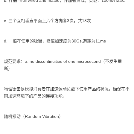
b. 样品已full wired and mated，并加有负载，负载：100mA Max.
c. 三个互相垂直平面上六个方向各3次，共18次
d. 一般在使用的脉衝，峰值加速度为30Gs,週期为11ms
规范要求：a. no discontinuities of one microsecond（不发生瞬
断）
物理衝击是模拟消费者在加速运动负载下使用产品的状况，确保在不
同加速环境下的产品的连接功能。
随机振动（Random Vibration）