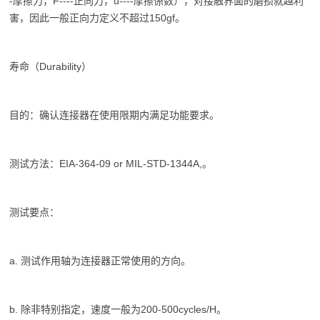
-摩擦力，F----正向力，u----摩擦係数），对接触界面的磨损就越利
害，因此一般正向力定义不超过150gf。
寿命（Durability）
目的：确认连接器在使用限期内满足功能要求。
测试方法：EIA-364-09 or MIL-STD-1344A,。
测试要点：
a. 测试作用轴为连接器正常使用的方向。
b. 除非特别指定，速度一般为200-500cycles/H。