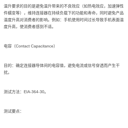
温升要求的目的是避免温升带来的不良效应（如热电效应，加速弹性
件蠕变等），维持连接器在持续负载下的功能和寿命，同时避免产品
温度升高对消费者的影响。例如：手机使用时间过长导致手机表面温
度升高，使消费者感到不适。
电容（Contact Capacitance）
目的：确定连接器导体间的电容值，避免电流或信号穿透而产生干
扰。
测试方法：EIA-364-30。
测试要点：