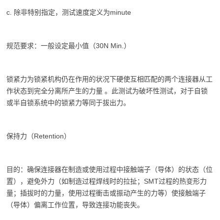
c. 除非特别指定，测试速度定义为minute
规范要求：一般设定最小值（30N Min.）
锁紧力为锁紧机构仍在作用的状况下硬使互相匹配的两个连接器从工
作状态到完全分离所产生的力量 。此测试为破坏性测试，对于自锁
或半自锁系统中的锁紧力等同于拔出力。
保持力（Retention）
目的：确保连接器在制造或使用过程中接触端子（导体）的状态（位
置），避免外力（如制造过程焊线时的拉扯；SMT过程的热变形力
量；插拔时的力量，使用过程衝击或振动产生的力等）使接触端子
（导体）偏离工作位置，导致连接功能丧失。