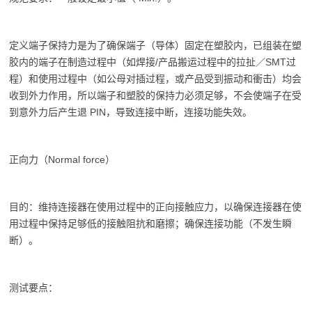
定义端子保持力是为了确保端子（导体）固定在塑胶内，已组装在塑
胶内的端子在制造过程中（如焊接/产品搬运过程中的拉扯／SMT过
程）和使用过程中（如公母对插过程，或产品受到振动和衝击）均会
收到外力作用，所以端子和塑胶的保持力必须足够，不会使端子在受
到意外力后产生退 PIN，导致连接中断，连接功能失效。
正向力（Normal force）
目的：维持连接器在使用过程中的正向接触应力，以确保连接器在使
用过程中保持足够低的接触阻抗和磨擦；确保连接功能（不发生瞬
断）。
测试要点：