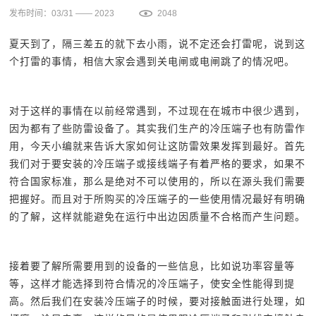
发布时间：03/31 —— 2023
2048
夏天到了，隔三差五的就下去小雨，说不定还会打雷呢，说到这
个打雷的事情，相信大家会遇到关电闸或电闸跳了的情况吧。
对于这样的事情在以前经常遇到，不过现在在城市中很少遇到，
因为都有了些防雷设备了。其实我们生产的冷压端子也有防雷作
用，今天小编就来告诉大家如何让这防雷效果发挥到最好。首先
我们对于要安装的冷压端子或接线端子有着严格的要求，如果不
符合国家标准，那么是绝对不可以使用的，所以在源头我们需要
把握好。而且对于所购买的冷压端子的一些使用情况最好有明确
的了解，这样就能避免在运行中出边因质量不合格而产生问题。
接着要了解所需要用到的设备的一些信息，比如说功率容量等
等，这样才能选择到符合情况的冷压端子，使安全性能得到提
高。然后我们在安装冷压端子的时候，要对接触面进行处理，如