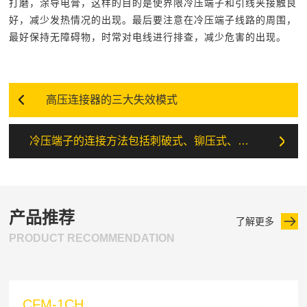
打磨，涂导电膏，这样的目的是使界限冷压端子和引线夹接触良
好，减少发热情况的出现。最后要注意在冷压端子线路的周围，
最好保持无障碍物，时常对电线进行排查，减少危害的出现。
高压连接器的三大失效模式
冷压端子的连接方法包括刺破式、铆压式、直插式
产品推荐
了解更多
PRODUCT RECOMMENDATION
CFM-1CH