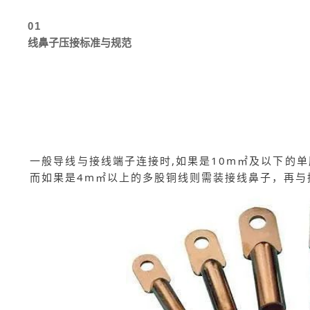
01
线鼻子压接标准与规范
一般导线与接线端子连接时,如果是10m㎡及以下的
而如果是4m㎡以上的多股铜线则需装接线鼻子，再与