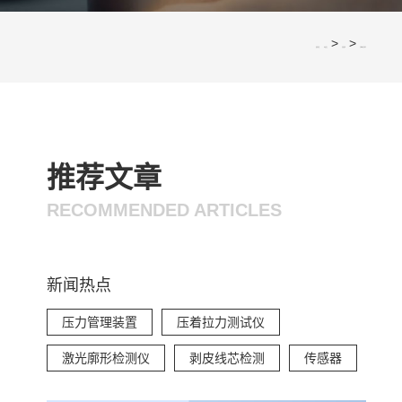
>
>
您的位置：
网站首页
应用案例
压线鼻子的技巧
推荐文章
RECOMMENDED ARTICLES
新闻热点
压力管理装置
压着拉力测试仪
激光廓形检测仪
剥皮线芯检测
传感器