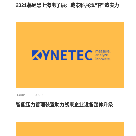
2021慕尼黑上海电子展：戴泰科展现“智”造实力
03/06 —— 2020
智能压力管理装置助力线束企业设备整体升级