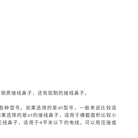
有铜质接线鼻子，还有铝制的接线鼻子。
等各种型号。如果选择的是dt型号，一般来说比较适
果选择的是ot的接线鼻子，适用于横截面积比较小
压线鼻子，适用于4平米以下的电线，可以用压接或