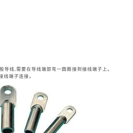
单股导线,需要在导线端部弯一圆圈接到接线端子上。
接线端子连接。