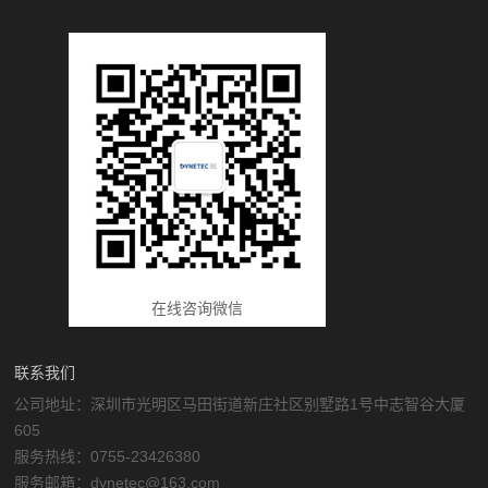
在线咨询微信
联系我们
公司地址：深圳市光明区马田街道新庄社区别墅路1号中志智谷大厦
605
服务热线：0755-23426380
服务邮箱：dynetec@163.com