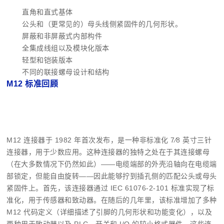
直角和直式基体
公头和（更常见的）母头线侧紧固件的几何形状。
屏蔽和非屏蔽式内部构件
全集成线组以及模块化版本
轻型和铠装版本
不同的联接螺母设计和结构
M12 标准回顾
M12 连接器于 1982 年首次发布，是一种非标准化 7⁄8 英寸三针
连接器，用于少数应用。这种连接器的独特之处在于其连接螺母
（在大多数情况下仍然如此）——电缆端部的外壳沿轴向在电缆端
部锁定，但能自由旋转——因此能够拧到插孔侧的匹配公头或母头
紧固件上。首先，该连接器通过 IEC 61076-2-101 标准实现了标
准化，用于传感器和致动器。在随后的几年里，该标准增加了多种
M12 代码定义（详细描述了引脚的几何形状和功能变化），以及