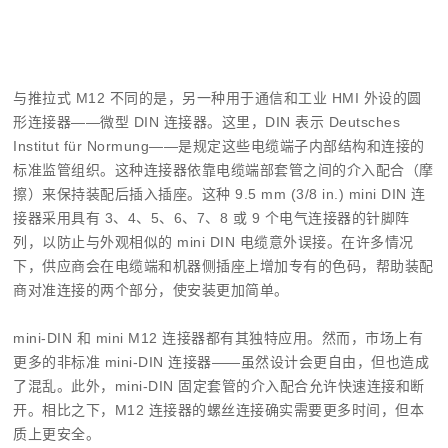
与推拉式 M12 不同的是，另一种用于通信和工业 HMI 外设的圆
形连接器——微型 DIN 连接器。这里，DIN 表示
Deutsches
Institut für Normung
——是规定这些电缆端子内部结构和连接的
标准监管组织。这种连接器依靠电缆端部套管之间的介入配合（摩
擦）来保持装配后插入插座。这种 9.5 mm (3/8 in.) mini DIN 连
接器采用具有 3、4、5、6、7、8 或 9 个电气连接器的针脚阵
列，以防止与外观相似的 mini DIN 电缆意外误接。在许多情况
下，供应商会在电缆端和机器侧插座上增加专有的色码，帮助装配
商对准连接的两个部分，使安装更加简单。
mini-DIN 和 mini M12 连接器都有其独特应用。然而，市场上有
更多的非标准 mini-DIN 连接器——虽然设计会更自由，但也造成
了混乱。此外，mini-DIN 固定套管的介入配合允许快速连接和断
开。相比之下，M12 连接器的螺丝连接确实需要更多时间，但本
质上更安全。