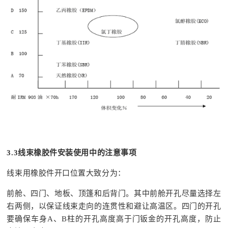
3.3
线束橡胶件安装使用中的注意事项
线束用橡胶件开口位置大致分为：
前舱、四门、地板、顶篷和后背门。其中前舱开孔尽量选择左
右两侧，以保证线束走向的连贯性和避让高温区。四门的开孔
要确保车身A、B柱的开孔高度高于门钣金的开孔高度，防止