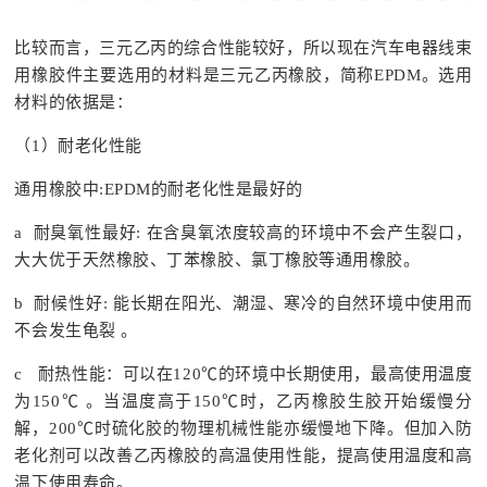
比较而言，三元乙丙的综合性能较好，所以现在汽车电器线束
用橡胶件主要选用的材料是三元乙丙橡胶，简称EPDM。选用
材料的依据是：
（1）耐老化性能
通用橡胶中:EPDM的耐老化性是最好的
a 耐臭氧性最好: 在含臭氧浓度较高的环境中不会产生裂口，
大大优于天然橡胶、丁苯橡胶、氯丁橡胶等通用橡胶。
b 耐候性好: 能长期在阳光、潮湿、寒冷的自然环境中使用而
不会发生龟裂 。
c 耐热性能：可以在120℃的环境中长期使用，最高使用温度
为150℃ 。当温度高于150℃时，乙丙橡胶生胶开始缓慢分
解，200℃时硫化胶的物理机械性能亦缓慢地下降。但加入防
老化剂可以改善乙丙橡胶的高温使用性能，提高使用温度和高
温下使用寿命。