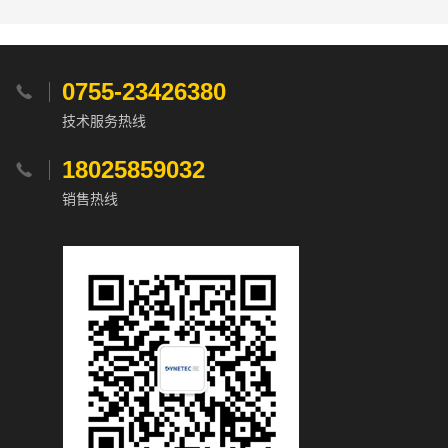
0755-23426380

技术服务热线
18025859032

销售热线