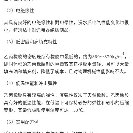
（2）电绝缘性
其具有良好的电绝缘性和耐电晕性，浸水后电气性能变化也很
小，特别适于制造电器绝缘制品。
（3）低密度和高填充特性
3
乙丙橡胶的密度是所有橡胶中最低的，约为860～870㎏/m
，
即同体积的乙丙橡胶制的重量较其它橡胶重量轻，且可以大量
填充油和填充剂，降低了成本，且对物理机械性能影响不大。
（4）低温性能和冲击弹性
乙丙橡胶具有较高的弹性，其弹性仅次于天然橡胶。乙丙橡胶
具有好的低温性能，在低温下可保持较好的弹性和较小的压缩
变形，其最低极限使用温度可达－50℃。
（5）实用配方例