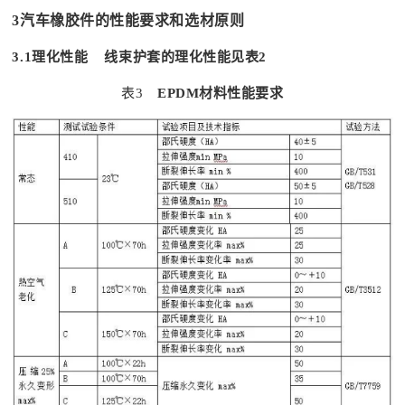
3
汽车橡胶件的性能要求和选材原则
3.1
理化性能 线束护套的理化性能见表
2
表3
EPDM
材料性能要求