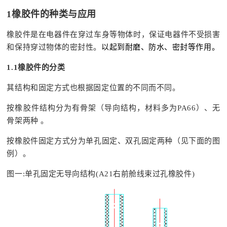
1
橡胶件的种类与应用
橡胶件是在电器件在穿过车身等物体时，保证电器件不受损害
和保持穿过物体的密封性。
以起到耐磨、防水、密封等作用。
1.1
橡胶件的分类
其结构和固定方式也根据固定位置的不同而不同。
按橡胶件结构分为有骨架（导向结构，材料多为PA66）、无
骨架两种 。
按橡胶件固定方式分为单孔固定、双孔固定两种（见下面的图
例）。
图一:单孔固定无导向结构(A21右前舱线束过孔橡胶件)