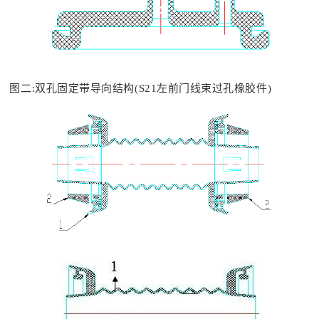
图二:双孔固定带导向结构(S21左前门线束过孔橡胶件)