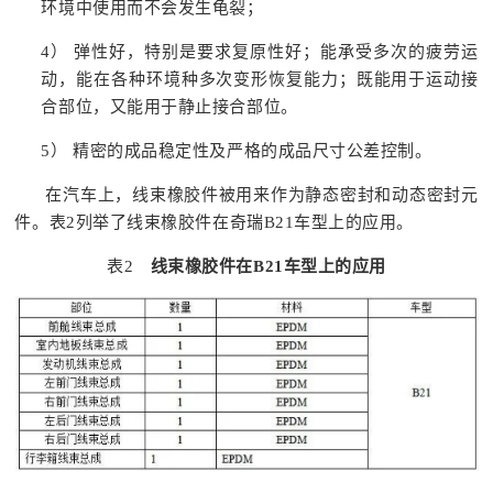
环境中使用而不会发生龟裂；
4） 弹性好，特别是要求复原性好；能承受多次的疲劳运
动，能在各种环境种多次变形恢复能力；既能用于运动接
合部位，又能用于静止接合部位。
5） 精密的成品稳定性及严格的成品尺寸公差控制。
在汽车上，线束橡胶件被用来作为静态密封和动态密封元
件。表2列举了线束橡胶件在奇瑞B21车型上的应用。
表2
线束橡胶件在
B21车型上的应用