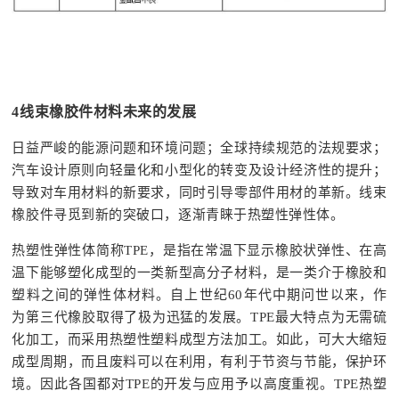
4
线束橡胶件材料未来的发展
日益严峻的能源问题和环境问题；全球持续规范的法规要求；
汽车设计原则向轻量化和小型化的转变及设计经济性的提升；
导致对车用材料的新要求，同时引导零部件用材的革新。线束
橡胶件寻觅到新的突破口，逐渐青睐于热塑性弹性体。
热塑性弹性体简称TPE，是指在常温下显示橡胶状弹性、在高
温下能够塑化成型的一类新型高分子材料，是一类介于橡胶和
塑料之间的弹性体材料。自上世纪60年代中期问世以来，作
为第三代橡胶取得了极为迅猛的发展。TPE最大特点为无需硫
化加工，而采用热塑性塑料成型方法加工。如此，可大大缩短
成型周期，而且废料可以在利用，有利于节资与节能，保护环
境。因此各国都对TPE的开发与应用予以高度重视。TPE热塑