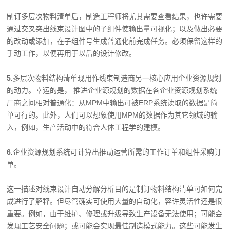
制订多层次物料清单后，制造工程师将尤其需要查看结果，也许需要
通过交叉突出线束设计图中的子组件使输出量可视化；以及做出必要
的改动或添加，在子组件号生成普通化前完成任务。必须保留这样的
手动工作，以便再用于以后的设计修改。
5.
多层次物料结构清单现用作线束制造商另一核心应用企业资源规划
的动力。幸运的是， 推进企业源规划的数据在各企业资源规划系统
厂商之间相对普通化：从MPM中输出可被ERP系统读取的数据是简
单可行的。此外，人们可以想象使用MPM的数据作为其它领域的输
入，例如，生产活动中的符合人体工程学的建模。
6.
企业资源规划系统可计算出推动运营所需的工作订单和组件采购订
单。
这一描述对线束设计自动分解分析目的是制订物料结构清单可如何完
成进行了解释。但尽管确实可使用大量的自动化，容许灵活性还是很
重要。例如，由于维护、修理或升级导致生产设备无法使用；可能会
发现工艺安全问题；或可能会实现最佳制造模式能力。这些可能发生