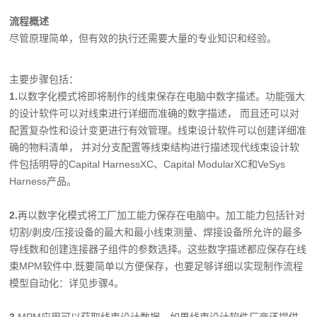
流程概述
尽管原理简单，但有效的执行还需要大量的专业知识和经验。
主要步骤包括：
1
.
以数字化模式将即将制作的线束保存在电脑中数字描述。功能强大
的设计软件可以对线束进行详细而准确的数字描述， 而且还可以对
配置复杂性和设计变更进行有效管理。线束设计软件可以创建详细准
确的物料清单， 并对分支配置等线束结构进行描述现代线束设计软
件包括明导的Capital HarnessXC、Capital ModularXC和VeSys
Harness产品。
2.
再以数字化模式将工厂加工能力保存在电脑中。加工能力包括针对
切割/剥皮/压接设备的最大和最小线束测量、焊接设备所允许的最多
导线数和创建连接器子组件的参数选择。这些数字描述都应保存在线
束MPM软件中,既要简单以方便保存，也要足够详细以实现制作流程
模型自动化：详见步骤4。