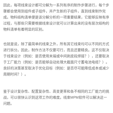
因此，每项线束设计都可分解为一系列有序的制作步骤进行，每个步
骤都会使用到组件或子组件，并产生新的子组件，直到线束制作完
成。物料结构清单便是该分解分析的一项重要结果，它能够反映有序
过程，与那些只需要根据线束设计就可以计算出来的没有层次结构的
物料清单有着明显的区别。
也就是说，除了最简单的线束之外，所有其它线束均可以不同的方式
进行拆分。因此，制作方法不仅要可行，而且还要精良。这不仅取决
于线束设计（例如：是否使用末端或中间剥皮段焊接？），还要取决
于工厂能力（例如：是否能够自动处理大截面尺寸蓄电池电缆？）。
良好的决策甚至取决于优化目标（例如：是否尽可能降低成本或减少
周期时间？）。
鉴于设计复杂性、配置复杂性、高变更率和各不相同的工厂能力的挑
战，可以很快认识到这项工作的难度。线束MPM软件可以解决这一
问题。