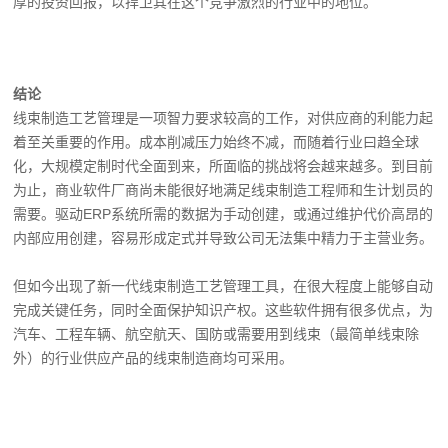
厚的投资回报，以捍卫其在这个竞争激烈的行业中的地位。
结论
线束制造工艺管理是一项智力要求较高的工作，对供应商的利能力起
着至关重要的作用。成本削减压力始终不减，而随着行业曰趋全球
化，大规模定制时代全面到来，所面临的挑战将会越来越多。到目前
为止，商业软件厂商尚未能很好地满足线束制造工程师和生计划员的
需要。驱动ERP系统所需的数据为手动创建，或通过维护代价高昂的
内部应用创建，容易形成定式并导致公司无法集中精力于主营业务。
但如今出现了新一代线束制造工艺管理工具，在很大程度上能够自动
完成关键任务，同时全面保护知识产权。这些软件拥有很多优点，为
汽车、工程车辆、航空航天、国防或需要用到线束（最简单线束除
外）的行业供应产品的线束制造商均可采用。