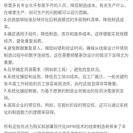
依靠多名专业水平参差不齐的人员，降低制造成本。有关生产什么、
在哪里生产、如可生产的问题都可以迎刃而解。
2.
创造能够标准反映优化后制造模式的多层物料清单，降低制造成
本。
3.
确定通用子组件，降低制造、库存和废弃成本。这样便能实现规模
经济，避免重复浪费。
4.
避免数据重复录入，缩短纠错和验证时间。确保从线束设计环境到
制造过程中的数字连续性。这在需要频繁更改设计的情况下显得尤为
重要。
5.
及早确定资源需求（例如新工具），避免危急状况。
6.
系统化捕捉和运用，降低员工培训成本。当工厂搬迁，一些关键的
有丰富工作经验的员工很容易就流失，此时这就显得非常重要。
7.
系统化捕捉数据，为基于愿景的制造业务做出的投资决策提供支
持。
8.
提高企业的预见性。例如，在报价阶段的预见性，这可以通过系统
化的制造能力的建模来获得。
所有这些优点为购买和部署现代化MPM技术的线束制造商带来了丰