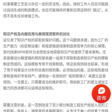
的事需要工艺定义存在一定的灵活性，因此，授权工作人员应可能跳
过自动生成的制造模式。也应可能保持并重新应用这样的“ 跳过”，从
而不丢失任何增值工作。
知识产权及内部应用与商用现货软件的对比
这引发了知识产权的获取和保护问题。这个问题很关键，因为工厂的
生产能力（如定制设备）和程逻辑是线束制造商竞争力的核心保障。
现代线束MPM软件为全而安全地获取知识产权提供了基本架构。尤
其是推动分解逻辑的规则是依据一组用于获取制造商知识产权的模板
制定而成的。这些模板专用于线束制造。将这些规则结合起来，形成
了用于线束设计分析的全面的规则集。必须指出的是，这些规则是线
束制造商的专有财产。通常由一名授权的“ 规则管理人” 来建立这类
规则。一旦建立，只需要适当的维护即可，例如新工厂的建立或加工
能力的改进都可以运用这些规则。
需要注意的是，这一范例改变了至少部分制造工程生产规划人员的工
作职能。有些人，通常是技术最精湛的，从专注于单一的线束工作转