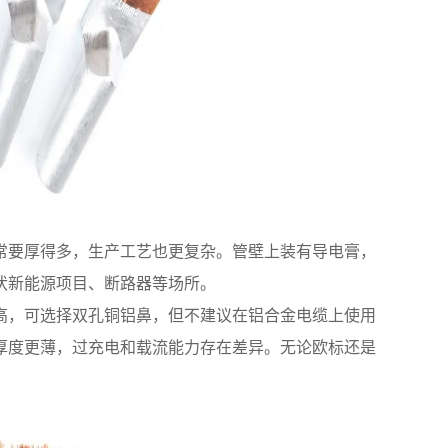
常要厚得多，生产工艺也更复杂。管壁上装有导电膏，
伏新能源项目、断路器等场所。
高，可选择双孔铜铝鼻，但不建议在铝合金电缆上使用
厚度更薄，过充电和载流能力存在差异。无论欧标还是