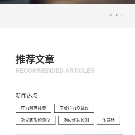
>
>
您的位置：
网站首页
应用案例
铜铝过渡端子的应用领域
推荐文章
RECOMMENDED ARTICLES
新闻热点
压力管理装置
压着拉力测试仪
激光廓形检测仪
剥皮线芯检测
传感器