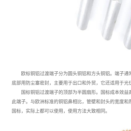
欧标铜铝过渡端子分为圆头铜铝和方头铜铝。端子通
底部用防尘塞密封，主要用于出口和外贸，它还适用于光
国标铜铝过渡端子的顶部为半圆扇形。国标成本效益
此端子。与欧洲标准的铜铝鼻相比，管壁和封头的宽度和
国标，实际上都可以使用，使用方法大致相同。