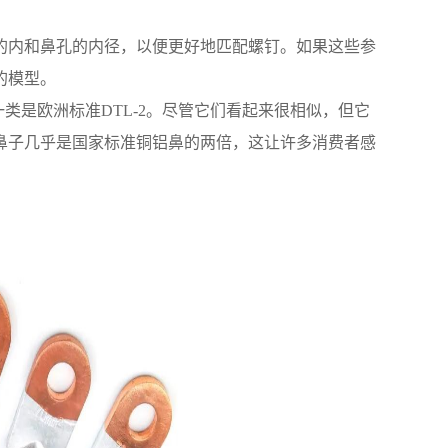
的内和鼻孔的内径，以便更好地匹配螺钉。如果这些参
的模型。
一类是欧洲标准DTL-2。尽管它们看起来很相似，但它
鼻子几乎是国家标准铜铝鼻的两倍，这让许多消费者感