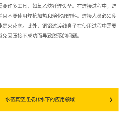
需要许多工具，如氧乙炔钎焊设备。在焊接过程中，焊
并且不要使用焊枪加热和熔化铜焊料。焊接人员必须使
能是火花塞。此外，铜铝过渡线鼻子在使用过程中需要
避免因压接不成功而导致脱落的问题。
水密真空连接器水下的应用领域