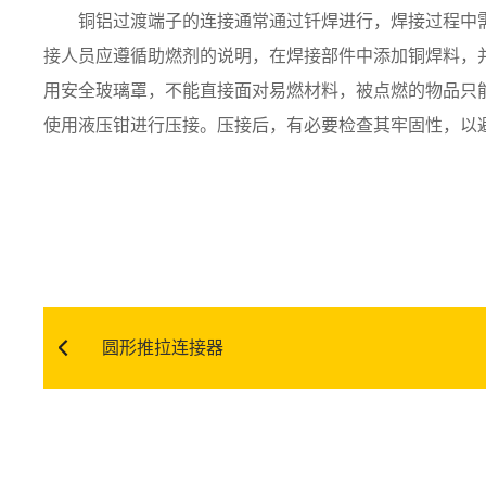
铜铝过渡端子的连接通常通过钎焊进行，焊接过程中
接人员应遵循助燃剂的说明，在焊接部件中添加铜焊料，
用安全玻璃罩，不能直接面对易燃材料，被点燃的物品只
使用液压钳进行压接。压接后，有必要检查其牢固性，以
圆形推拉连接器