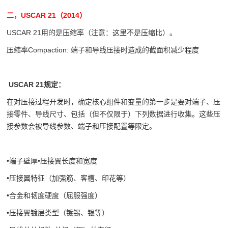
二，USCAR 21（2014）
USCAR 21用的是压缩率（注意：这里不是压缩比）。
压缩率Compaction: 端子和导线压接时造成的截面积减少程度
USCAR 21
规定：
在对压接过程开发时，确定核心组件和变量的第一步是要对端子、压
接零件、导线尺寸、包括（但不仅限于）下列数据进行收集。这些压
接参数会被导线参数、端子和压接配置等限定。
•端子壁厚•压接翼长度和宽度
•压接翼特征（加强筋、客槽、印花等）
•合金和韧度硬度（屈服强度）
•压接翼镀层类型（镀锡、银等）