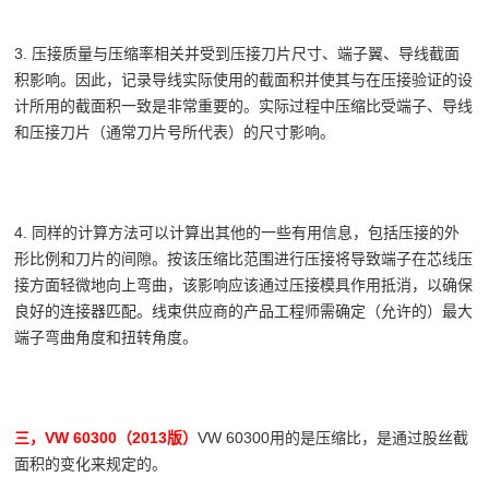
3. 压接质量与压缩率相关并受到压接刀片尺寸、端子翼、导线截面
积影响。因此，记录导线实际使用的截面积并使其与在压接验证的设
计所用的截面积一致是非常重要的。实际过程中压缩比受端子、导线
和压接刀片（通常刀片号所代表）的尺寸影响。
4. 同样的计算方法可以计算出其他的一些有用信息，包括压接的外
形比例和刀片的间隙。按该压缩比范围进行压接将导致端子在芯线压
接方面轻微地向上弯曲，该影响应该通过压接模具作用抵消，以确保
良好的连接器匹配。线束供应商的产品工程师需确定（允许的）最大
端子弯曲角度和扭转角度。
三，VW 60300（2013版）
VW 60300用的是压缩比，是通过股丝截
面积的变化来规定的。