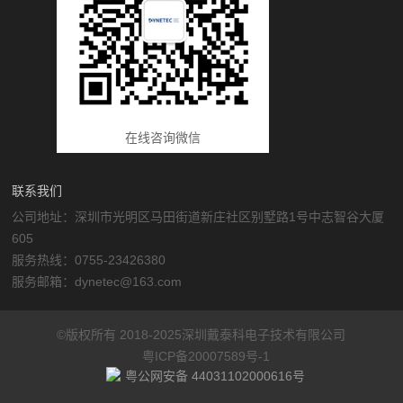
在线咨询微信
联系我们
公司地址：深圳市光明区马田街道新庄社区别墅路1号中志智谷大厦
605
服务热线：0755-23426380
服务邮箱：dynetec@163.com
©版权所有 2018-2025深圳戴泰科电子技术有限公司
粤ICP备20007589号-1
粤公网安备 44031102000616号