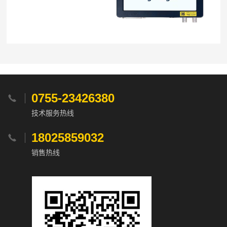
0755-23426380

技术服务热线
18025859032

销售热线