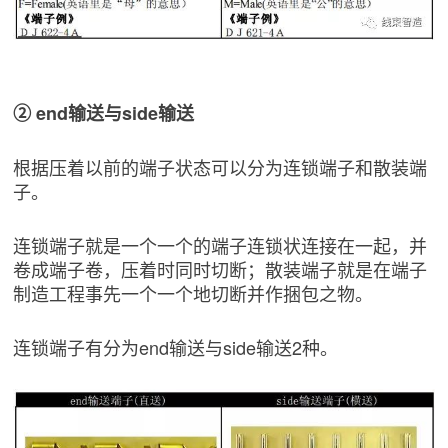
② end输送与side输送
根据压着以前的端子状态可以分为连锁端子和散装端
子。
连锁端子就是一个一个的端子连锁状连接在一起，并
卷成端子卷，压着时同时切断；散装端子就是在端子
制造工程事先一个一个地切断并作捆包之物。
连锁端子有分为end输送与side输送2种。