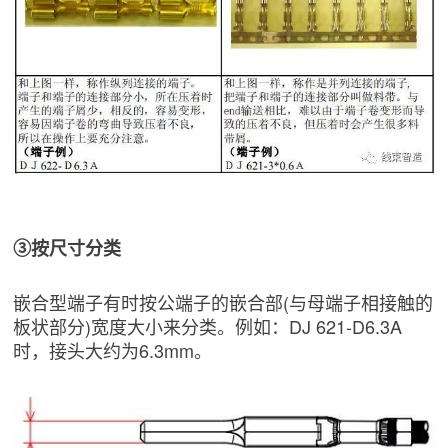
③按尺寸分类
嵌合型端子有时按公端子的嵌合部(与母端子相接触的
板状部分)宽度大小来分类。例如：DJ 621-D6.3A
时，接头大约为6.3mm。