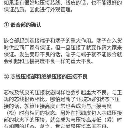
如果没有很好地压接芯线、线皮的话，也不能很好的
保证品质。因此进行外观管理。
① 嵌合部的确认
嵌合部起到连接端子和端子的重大作用。端子在入货
时供应商厂家有保证，但一旦压接了就变作请大家来
保证。发生变形不良的话，端子与端子就不能嵌合就
会引起和压接高度不良一样的重大不良。
② 芯线压接部和绝缘压接的压接不良
芯线及线皮的压接状态同样也会引起重大不良。与正
规的芯线根数相比，哪怕是断了1根芯线的状态下压
接的话，就算压接高度正常也会成为与压接高度
（松）时有相同的状态。另外在把线皮包入芯线压接
部的状态下的压接，就会成为与压接高度低（紧）时
有相同的状态。总之，肯定就是压接高度不良。