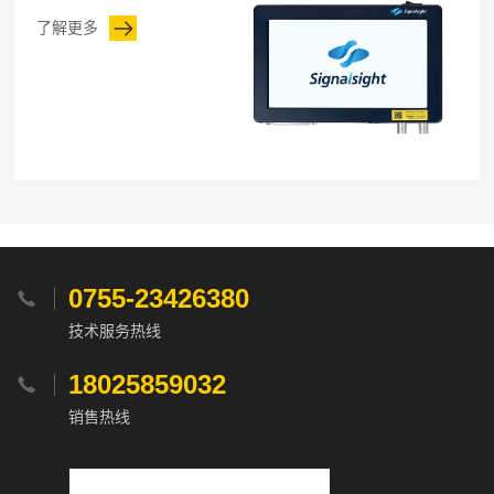
了解更多
0755-23426380

技术服务热线
18025859032

销售热线