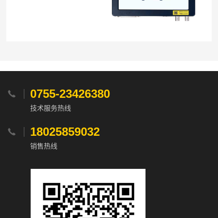
0755-23426380

技术服务热线
18025859032

销售热线