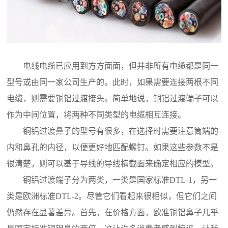
电线电缆已应用到方方面面，但并非所有电缆都是同一
型号或由同一家公司生产的。此时，如果需要连接两根不同
电缆，则需要铜铝过渡接头。简单地说，铜铝过渡端子可以
作为中间位置，将两种不同类型的电缆相互连接。
铜铝过渡鼻子的型号有很多，在选择时需要注意筒端的
内和鼻孔的内径，以便更好地匹配螺钉。如果这些参数不是
很清楚，则可以基于导线的导线横截面来确定相应的模型。
铜铝过渡端子分为两类，一类是国家标准DTL-1，另一
类是欧洲标准DTL-2。尽管它们看起来很相似，但它们之间
仍然存在显著差异。首先，在价格方面，欧准铜铝鼻子几乎