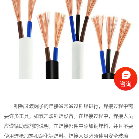
铜铝过渡端子的连接通常通过钎焊进行，焊接过程中需
要许多工具，如氧乙炔钎焊设备。在焊接过程中，焊接人员
应遵循助燃剂的说明，在焊接部件中添加铜焊料，并且不要
使用焊枪加热和熔化铜焊料。焊接人员必须使用安全玻璃