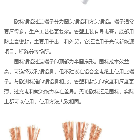
欧标铜铝过渡端子分为圆头铜铝和方头铜铝。端子通常
要厚得多，生产工艺也更复杂。管壁上装有导电膏，底部用
防尘塞密封，主要用于出口和外贸，它还适用于光伏新能源
项目、断路器等场所。
国标铜铝过渡端子的顶部为半圆扇形。国标成本效益
高，可选择双孔铜铝鼻，但不建议在铝合金电缆上使用此端
子。与欧洲标准的铜铝鼻相比，管壁和封头的宽度和厚度更
薄，过充电和载流能力存在差异。无论欧标还是国标，实际
上都可以使用，使用方法大致相同。