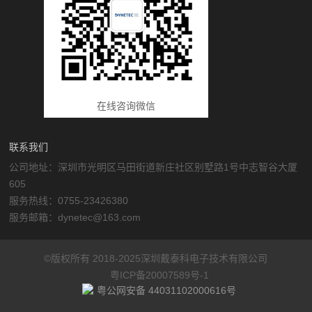
在线咨询微信
联系我们
公司地址：深圳市光明区马田街道新庄社区别墅路1号中志智谷大厦
605
服务热线：0755-23426380
服务邮箱：dynetec@163.com
©版权所有 2018-2025深圳戴泰科电子技术有限公司
粤ICP备20007589号-1
粤公网安备 44031102000616号