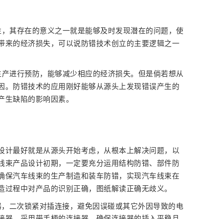
性，其存在的意义之一就是能够及时发现潜在的问题，使
带来的经济损失，可以说防错技术创立的主要逻辑之一
生产进行预防，能够减少相应的经济损失。但是倘若想从
因。防错技术的应用刚好能够从源头上发现错误产生的
产生缺陷的影响因素。
设计最好就是从源头开始考虑，从根本上解决问题，以
线束产品设计初期，一定要充分运用结构防错、部件防
确保汽车线束的生产制造和装车防错，实现汽车线束在
造过程中对产品的识别正确，图纸解读正确无歧义。
器，二次锁紧对插连接，避免因误碰或其它外因导致的电
接器，采用带手柄的连接器，确保连接器的插入平稳且