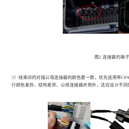
图2 连接器的端
3）线束间的对插公母连接器的颜色要一致，优先选用带CP
行颜色差异、结构差异、公母连接器并用外，还应设计不同