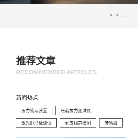
>
>
您的位置：
网站首页
应用案例
防错技术在汽车线束设计与制造中应用研究
推荐文章
RECOMMENDED ARTICLES
新闻热点
压力管理装置
压着拉力测试仪
激光廓形检测仪
剥皮线芯检测
传感器