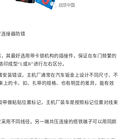
置连接器防错
器，其最好选用带卡锁机构的插接件，保证在车门频繁的
印成型“L或R”进行左右区分。
置安装错误，主机厂通常在汽车钣金上设计不同尺寸、不
束上的卡、扣、扎带的规格、也有明显的差异，能有效
胶带做粘贴位置标记，主机厂装车是按照标记位置对线束
应采用不同线径。另一端共压连接的搭铁端子可以用同颜