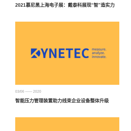
2021慕尼黑上海电子展：戴泰科展现“智”造实力
03/06 —— 2020
智能压力管理装置助力线束企业设备整体升级