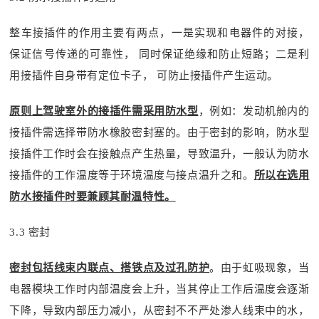
整车接插件的作用主要有两点，一是实现和电器件的对接，
保证信号传递的可靠性， 同时保证绝缘和防止短路；二是利
用接插件自身带有定位卡子， 可防止接插件产生运动。
原则上驾驶室外的接插件需采用防水型
，例如：发动机舱内的
接插件需选择带防水橡胶密封塞的。由于密封的影响，防水型
接插件工作时会在接触点产生热量，导致温升，一般认为防水
接插件的工作温度等于环境温度与接点温升之和。
所以在选用
防水接插件时要兼顾其耐温特性。
3.3 密封
密封包括线束内联点、搭铁点及过孔防护
。由于虹吸现象，当
电器模块工作时内部温度会上升，当其停止工作后温度会逐渐
下降，导致内部压力减小，从密封不不严处渗人线束中的水，