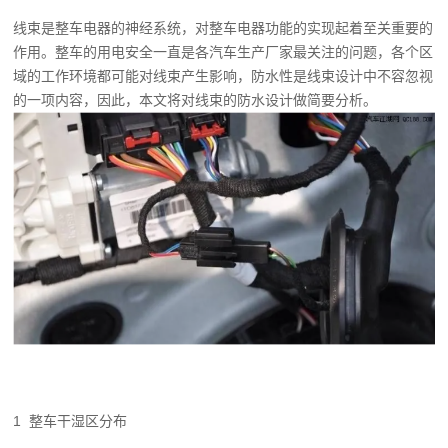
线束是整车电器的神经系统，对整车电器功能的实现起着至关重要的
作用。整车的用电安全一直是各汽车生产厂家最关注的问题，各个区
域的工作环境都可能对线束产生影响，防水性是线束设计中不容忽视
的一项内容，因此，本文将对线束的防水设计做简要分析。
1 整车干湿区分布