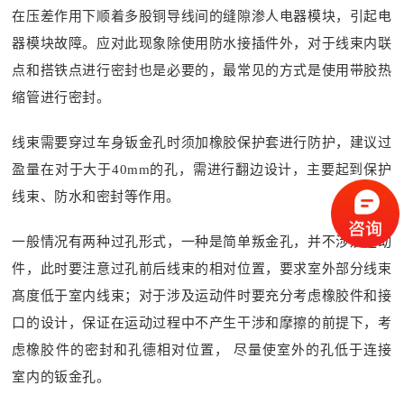
在压差作用下顺着多股铜导线间的缝隙渗人电器模块，引起电
器模块故障。应对此现象除使用防水接插件外，对于线束内联
点和搭铁点进行密封也是必要的，最常见的方式是使用带胶热
缩管进行密封。
线束需要穿过车身钣金孔时须加橡胶保护套进行防护，建议过
盈量在对于大于40mm的孔，需进行翻边设计，主要起到保护
线束、防水和密封等作用。
一般情况有两种过孔形式，一种是简单叛金孔，并不涉及运动
件，此时要注意过孔前后线束的相对位置，要求室外部分线束
髙度低于室内线束；对于涉及运动件时要充分考虑橡胶件和接
口的设计，保证在运动过程中不产生干涉和摩擦的前提下，考
虑橡胶件的密封和孔德相对位置， 尽量
使室外的孔低于连接
室内的钣金孔。