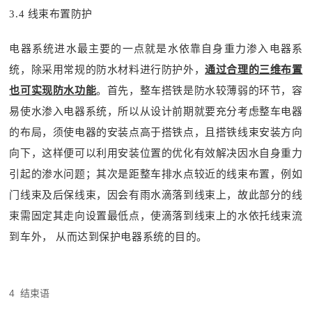
3.4 线束布置防护
电器系统进水最主要的一点就是水依靠自身重力渗入电器系
统，除采用常规的防水材料进行防护外，
通过合理的三维布置
也可实现防水功能
。首先，整车搭铁是防水较薄弱的环节，容
易使水渗入电器系统，所以从设计前期就要充分考虑整车电器
的布局，须使电器的安装点高于搭铁点，且搭铁线束安装方向
向下，这样便可以利用安装位置的优化有效解决因水自身重力
引起的渗水问题；其次是距整车排水点较近的线束布置，例如
门线束及后保线束，因会有雨水滴落到线束上，故此部分的线
束需固定其走向设置最低点，使滴落到线束上的水依托线束流
到车外， 从而达到保护电器系统的目的。
4 结束语