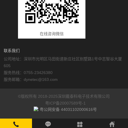
在线咨询微信
联系我们
公司地址：深圳市光明区马田街道新庄社区别墅路1号中志智谷大厦
605
服务热线：0755-23426380
服务邮箱：dynetec@163.com
©版权所有 2018-2025深圳戴泰科电子技术有限公司
粤ICP备20007589号-1
粤公网安备 44031102000616号
