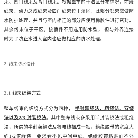
束、四门线束及背门线束。根据整车的干湿区分布情况，前舱
线束、动力总成线束及四门线束位于湿区，此部分钱束需做防
水防护处理，并且与室内相连的部分应使用橡胶件进行密封。
其余线束位于干区，接插件不用选用防水型， 但与外界连接
时为了防止水进人室内也应做相应的防水处理。
3 线束防水设计
3.1 线束缠绕方式
整车线束的缠绕方式分为四种，
半封装绕法、粗绕法、双绕
法以及2/3 封装绕法
。其中整车线束多采用半封装绕法或粗绕
法，所谓的半封装绕法及将电线捆成一捆，绝缘胶带的宽度大
约1/2倍缠绕，要求看不见中间电线、绝缘胶带粘贴面不外