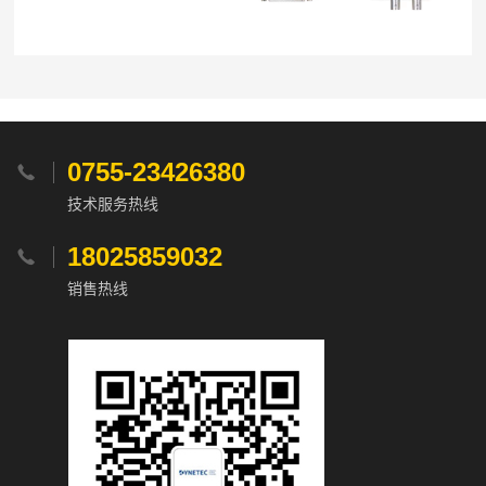
0755-23426380

技术服务热线
18025859032

销售热线