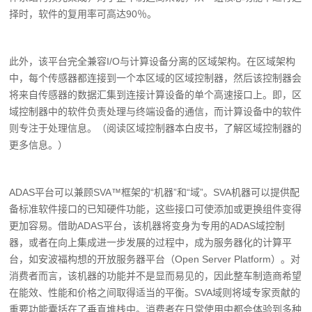
择时，软件的复用率可高达90％。
此外，该平台完全兼容I/O与计算设备分离的区域架构。在区域架构
中，每个传感器都连接到一个本区域的区域控制器，然后该控制器会
将来自传感器的数据汇集到连接计算设备的单个高速接口上。即，区
域控制器中的软件负责处理与终端设备的通信，而计算设备中的软件
则专注于处理信息。（阅读区域控制器本白皮书，了解区域控制器的
更多信息。）
ADAS平台可以兼顾SVA™框架的“机器”和“域”。SVA机器可以提供配
备标准软件接口的已知硬件功能，这些接口可使添加或更换组件变得
更加容易。借助ADAS平台，该机器将变身为专用的ADAS域控制
器，或者在向上集成进一步发展的过程中，成为服务器化的计算平
台，如安波福构想的开放服务器平台（Open Server Platform）。对
消费者而言，该机器的功能并不是显而易见的，因此整车制造商希望
在能效、性能和价格之间取得适当的平衡。SVA域则将域专家贡献的
重要功能囊括在了垂直堆栈中。消费者在日常使用中都会体验到多种