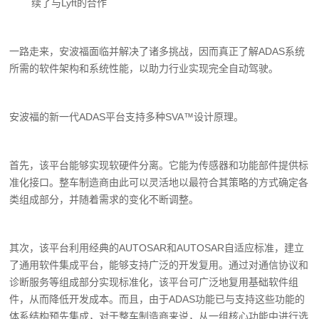
续了与Lyft的合作
一路走来，安波福面临并解决了诸多挑战，因而真正了解ADAS系统
所需的软件架构和系统性能，以助力行业实现完全自动驾驶。
安波福的新一代ADAS平台支持多种SVA™设计原理。
首先，该平台能够实现软硬件分离。它能为传感器和功能部件提供标
准化接口。整车制造商由此可以灵活地以最符合其策略的方式确定各
类组成部分，并随着需求的变化不断调整。
其次，该平台利用经典的AUTOSAR和AUTOSAR自适应标准，建立
了通用软件集成平台，能够支持广泛的开发复用。通过对通信协议和
诊断服务等组成部分实现标准化，该平台可广泛地复用基础软件组
件，从而降低开发成本。而且，由于ADAS功能已与支持这些功能的
体系结构预先集成，对于整车制造商来说，从一组核心功能中进行选