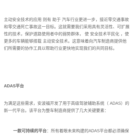
主动安全
技术的应用 则有 助于 汽车行业更
进一步，接近零交通事故
和零交通死亡事故
这一目标。这就需要我们采用具有灵活性、
可扩展
性的技术，保护道路使用者中的弱势
群体， 使 安全技术平民化 ，使
更多的车辆能
够搭载 主动安全技术。这意味着向汽车制造
商提供他
们所需要的协作工具以帮助行业
更快地实现我们的共同目标。
ADAS平台
为满足这些需求，安波福开发了用于高级驾
驶辅助系统
（ ADAS）的
新一代平台。该平
台为整车制造商提供了几大关键要素：
一款可持续的平台
：所有着眼未来构建
的ADAS平台都必须确保