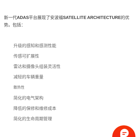
新一代
ADAS
平台展现了安波福
SATELLITE ARCHITECTURE
的优
势。包括：
升级的感知和感测性能
传感可扩展性
雷达和摄像头组装灵活性
减轻的车辆重量
散热性
简化的电气架构
降低的保修和维修成本
简化的生命周期管理