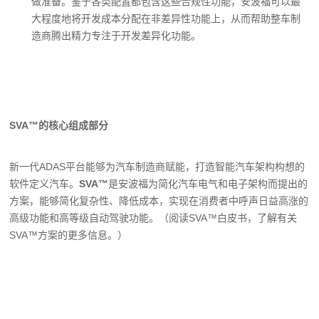
做准备。鉴于各类配置都包含这些合规性功能，安波福可以最
大程度地将开发成本分配在非差异性功能上，从而帮助整车制
造商腾出精力专注于开发差异化功能。
SVA™的核心组成部分
新一代ADAS平台能够为汽车制造商赋能，打造智能汽车架构构想的
软件定义汽车。
SVA™
是安波福为简化汽车电气和电子架构而提出的
方案，能够简化复杂性、降低成本，实现在消费者中呼声日益高涨的
高级功能和高等级自动驾驶功能。（阅读SVA™白皮书，了解有关
SVA™方案的更多信息。）