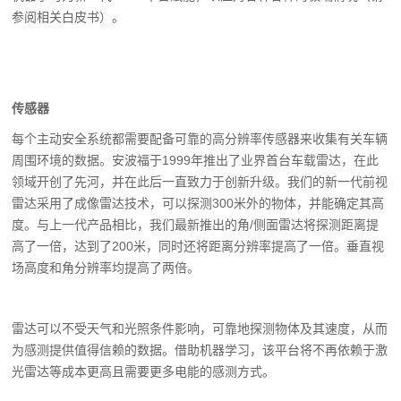
参阅相关白皮书）。
传感器
每个主动安全系统都需要配备可靠的高分辨率传感器来收集有关车辆
周围环境的数据。安波福于1999年推出了业界首台车载雷达，在此
领域开创了先河，并在此后一直致力于创新升级。我们的新一代前视
雷达采用了成像雷达技术，可以探测300米外的物体，并能确定其高
度。与上一代产品相比，我们最新推出的角/侧面雷达将探测距离提
高了一倍，达到了200米，同时还将距离分辨率提高了一倍。垂直视
场高度和角分辨率均提高了两倍。
雷达可以不受天气和光照条件影响，可靠地探测物体及其速度，从而
为感测提供值得信赖的数据。借助机器学习，该平台将不再依赖于激
光雷达等成本更高且需要更多电能的感测方式。