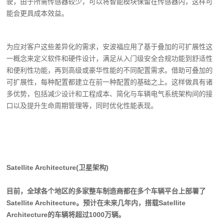
驶，由于所需传感器较少，可以将智能模块保留在传感器内，这样可
能会更具成本效益。
为应对客户这些差异化的需求，安波福应用了基于叠加的可扩展性这
一概念来定义软件和硬件设计，满足从入门级安全合规功能到舒适性
和便利性功能，再到高级或豪华性能的不同配置需求。借助可叠加的
可扩展性，每种配置都建立在前一种配置的基础之上。这样做具有诸
多优势，包括减少设计和工程成本、简化与车辆电气系统架构间的接
口以及提升生命周期管理等，同时优化性能表现。
Satellite Architecture(卫星架构)
目前，全球各个地区的多家整车制造商都在多个车辆平台上部署了
Satellite Architecture。预计在未来几年内，搭载Satellite
Architecture的车辆将超过1000万辆。