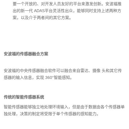
要一个开放的、对开
发人员友好的平台来激发创新。安波福
推
出的新一代 ADAS平台灵活性出众，
能够同时支持上述两种方
案，以及介于
两者间的其它方案。
安波福的传感器融合方案
安波福的
中央传感器融合软件可以融合来
自雷达、摄像 头和其它传
感器的输入信息，
实现 360°智能感知。
传统的智能传感器系统
智能传感器能够独立地处理环境输入，但是由于数据由各个传感器单
独处理，决策的制定将受限于单个传感器的感知能力。