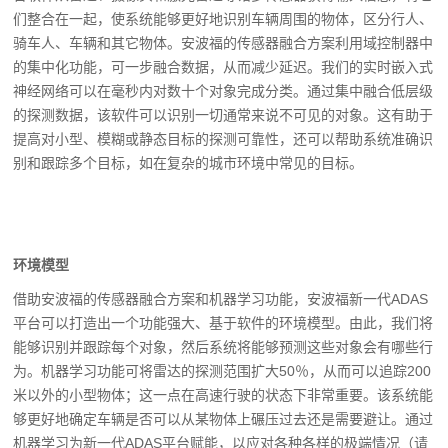
们整合在一起，使系统能够更好地识别车辆周围的物体，区分行人、
骑车人、车辆和其它物体。安波福的传感器融合方案利用域控制器中
的集中化功能，可一步融合数据，从而减少延迟。我们的实时嵌入式
神经网络可以在毫秒内对数十个对象完成分类。通过集中融合低层级
的探测数据，该软件可以识别一切通常来说不可见的对象。这有助于
提高对小型、模糊或静态目标的探测可靠性，还可以帮助系统准确识
别和跟踪多个目标，如在复杂的城市环境中常见的目标。
环境模型
借助安波福的传感器融合方案和机器学习功能，安波福新一代ADAS
平台可以打造出一个功能强大、基于软件的环境模型。由此，我们将
能够识别并跟踪每个对象，然后系统将能够预测这些对象会有哪些行
为。机器学习功能可将雷达的探测范围扩大50％，从而可以追踪200
米以外的小型物体；这一点在高速行驶的状态下非常重要。该系统能
够更好地确定车辆是否可以从某物体上碾压过去还是需要避让。通过
机器学习为新一代ADAS平台赋能，以应对各种各样的极端情况（请