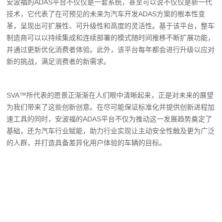
安波福的ADAS平台不仅仅是一套系统，甚至可以说不仅仅是新一代
技术，它代表了在可预见的未来为汽车开发ADAS方案的根本性变
革，呈现出可扩展性、可升级性和高度的灵活性。基于该平台，整车
制造商可以以持续集成和连续部署的模式随时间推移不断扩展功能，
并通过更新优化消费者体验。此外，该平台每年都会进行升级以应对
新的挑战，满足消费者的新需求。
SVA™所代表的愿景正渐渐在人们眼中清晰起来，正是对未来的展望
为我们带来了这些创新创意。在尽可能保证标准化并提供创新进程加
速工具的同时，安波福的ADAS平台不仅为推动这一发展趋势奠定了
基础，还为汽车行业赋能，助力行业实现让主动安全性触及更为广泛
的人群，并打造具备差异化用户体验的车辆的目标。