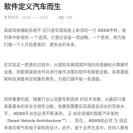
软件定义汽车而生
发布时间：12/10 —— 2021
538
高级驾驶辅助系统不 应只是车窗贴纸上新添的一行
ADAS
字样，或
列表中新增的 一个选项。它更应该是一项战略，一个愿景，将为我
们每一个人开启更美好、更安全的未来。
在实现这一愿景的过程中，从感知车辆周围环境的传感器和计算硬件
设备，到能够接收信号并进行操作决策的软件和智能设备，各类基础
架构扮演着举足轻重的角色，为我们铺平每一条道路。
同样重要的是，随着行业以及整车制造商 的技术发展，从最初只需
具备基本的安全合规性功能，发展到需要实现高度自动化的驾驶水
平，
ADAS
平台也必须不断演进。 正 如安波福的智能汽车架构
（
Smart Vehicle Architecture™
）， 现在，
ADAS
就必须 为 适应
未来的电气和电子架构而设计。此外，鉴于业界生态中，任何人都有