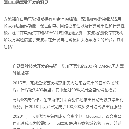
源自自动驾驶开发的洞见
安波福在自动驾驶领域拥有10余年的经验，深知如何提供经济适用
的故障后操作功能，保证配电、网络稳定性以及计算可用性和计算性
能。除了在电动汽车和ADAS领域的经验之外，安波福智能汽车架构
解决方案还借鉴了安波福在开发自动驾驶解决方案方面的经验，其中
包括：
自动驾驶技术开发的先驱，参加了著名的2007年DARPA无人驾
驶挑战赛
2015年，完成全球首次横穿北美大陆东西海岸的自动驾驶旅
程，行程近3,400英里，其中超过99％采用全自动驾驶模式
与Lyft达成合作，在拉斯维加斯首创性地推出自动驾驶共享出行
服务，自2018年以来已完成了100,000多次自动驾驶出行服务
2020年，与现代汽车集团成立合资企业– Motional，该合资公
司迅速成长为按需出行自动驾驶解决方案领域的领导者，并延