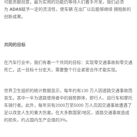
可能贡献创意，最为实用的功能仍等待人们着手开发，我们必须
为
ADAS
赋予一定的灵活性，使车辆 在出厂以后能够继续 拥抱新的
创新成果。
共同的目标
在汽车行业中，我们有着一个共同的目标：实现零交通事故和零交通
死亡。这一目标十分宏大，需要整个行业紧密合作才能实现。
世界卫生组织的统计数据显示，每年约有130 万人因道路交通事故而
丧生。其中一半为道路使用者中的弱势群体，即行人、自行车和摩托
车骑行者。此外，每年另有2000万至5000 万人员因交通事故遭遇了
足以改变人生的重大伤害。在大多数国家/地区，道路交通事故造成
的损失，约占国内生产总值的3%。