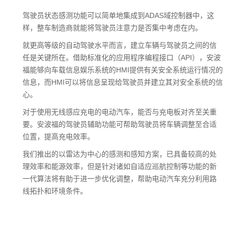
驾驶员状态感测功能可以简单地集成到ADAS域控制器中，这
样，整车制造商就能将驾驶员注意力是否集中考虑在内。
就更高等级的自动驾驶水平而言，建立车辆与驾驶员之间的信
任是关键所在。借助标准化的应用程序编程接口（API），安波
福能够向车载信息娱乐系统的HMI提供有关安全系统运行情况的
信息，而HMI可以将信息呈现给驾驶员并建立其对安全系统的信
心。
对于使用无线感应充电的电动汽车，能否与充电板对齐至关重
要。安波福的驾驶员辅助功能可帮助驾驶员将车辆调整至合适
位置，提高充电效率。
我们推出的以雷达为中心的感测和感知方案，已具备较高的处
理效率和能源效率，但是针对诸如自适应巡航控制等功能的新
一代算法将有助于进一步优化调整，帮助电动汽车充分利用路
线拓扑和环境条件。