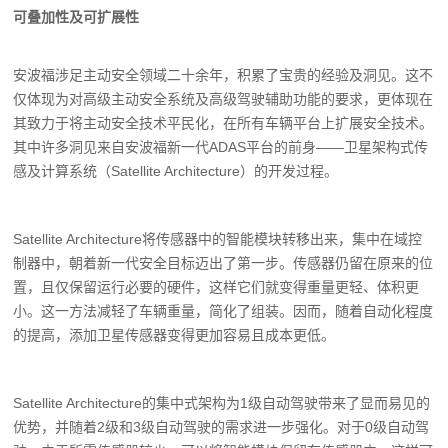
可叠加性及可扩展性
安波福涉足主动安全领域二十余年，积累了宝贵的经验及洞见。这不
仅体现为对高级主动安全系统及高级驾驶辅助功能的要求，更体现在
其致力于将主动安全技术平民化，在所有车辆平台上扩展安全技术。
其中许多洞见来自安波福新一代ADAS平台的前身——卫星架构式传
感及计算系统（Satellite Architecture）的开发过程。
Satellite Architecture将传感器中的智能模块转移出来，集中在域控
制器中，朝着新一代安全目标迈出了第一步。传感器仍留在原来的位
置，且仅保留运行必要的硬件，这样它们就变得重量更轻、体积更
小。这一方法减轻了车辆重量，简化了组装。因而，随着自动化程度
的提高，添加卫星传感器变得更加容易且成本更低。
Satellite Architecture的集中式架构为1级自动驾驶带来了显而易见的
优势，并随着2级和3级自动驾驶的需求进一步强化。对于0级自动驾