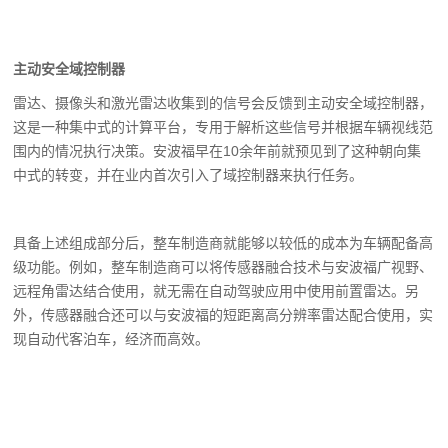
主动安全域控制器
雷达、摄像头和激光雷达收集到的信号会反馈到主动安全域控制器，
这是一种集中式的计算平台，专用于解析这些信号并根据车辆视线范
围内的情况执行决策。安波福早在10余年前就预见到了这种朝向集
中式的转变，并在业内首次引入了域控制器来执行任务。
具备上述组成部分后，整车制造商就能够以较低的成本为车辆配备高
级功能。例如，整车制造商可以将传感器融合技术与安波福广视野、
远程角雷达结合使用，就无需在自动驾驶应用中使用前置雷达。另
外，传感器融合还可以与安波福的短距离高分辨率雷达配合使用，实
现自动代客泊车，经济而高效。