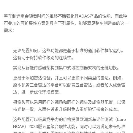
整车制造商会随着时间的推移不断强化其ADAS产品的性能，而此种
可叠加的可扩展性方案则具有下列属性，能够满足整车制造商的这一
需求：
无论配置如何，这些功能都是基于标准的通用软件框架运行。
这有助于保持软件级别的连续性。
实现从智能传感器架构到集中式域控制器架构的无缝切换。
更易于添加雷达设备，并且可以更换不同类型的雷达。例如，
原本配置三台雷达的平台可以配置五台雷达，或者加入成像雷
达，进一步优化环境模型。
摄像头可以采用同样的视场和同样的镜头及成像器配置，以保
持光路一致，从而在设备升级时免去重新验证带来的成本。
这些配置可以极具竞争力的价格提供欧洲新车评估测试（Euro
NCAP）2023版五星级合规性功能，同时可以为满足未来标准