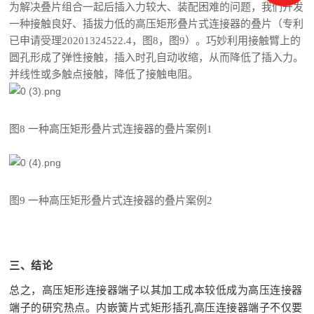
为解决叠片组合一起后插入力较大、装配困难的问题，我们开发
一种接触良好、插拔力低的高压矩形叠片式连接器的叠片（专利
已申请受理20201324522.4，图8，图9）。巧妙利用接触臂上的
圆孔形成了弹性接触，插入时孔自动收缩，从而降低了插入力。
并线性或多触点接触，降低了接触电阻。
图8 一种高压矩形叠片式连接器的叠片案例1
图9 一种高压矩形叠片式连接器的叠片案例2
三、结论
总之，高压矩形连接器端子以其加工成本较低成为高压连接器
端子的研究热点。内嵌簧片式矩形插孔高压连接器端子不仅要