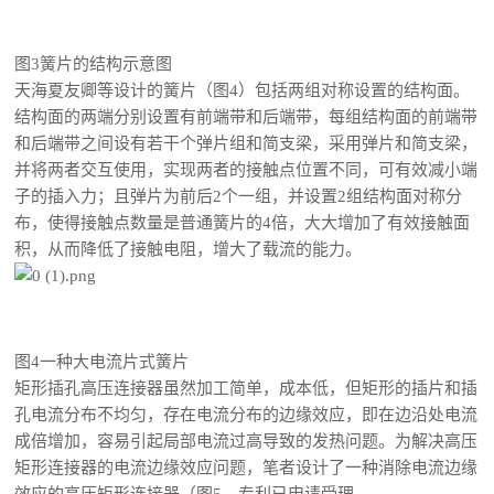
图3簧片的结构示意图
天海夏友卿等设计的簧片（图4）包括两组对称设置的结构面。
结构面的两端分别设置有前端带和后端带，每组结构面的前端带
和后端带之间设有若干个弹片组和简支梁，采用弹片和简支梁，
并将两者交互使用，实现两者的接触点位置不同，可有效减小端
子的插入力；且弹片为前
后2个一组，并设置2组结构面对称分
布，使得接触点数量是普通簧片的4倍，大大增加了有效接触面
积，从而降低了接触电阻，增大了载流的能力。
图4一种大电流片式簧片
矩形插孔高压连接器虽然加工简单，成本低，但矩形的插片和插
孔电流分布不均匀，存在电流分布的边缘效应，即在边沿处电流
成倍增加，容易引起局部电流过高导致的发热问题。为解决高压
矩形连接器的电流边缘效应问题，笔者设计了一种消除电流边缘