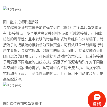
图6 叠片式矩形连接器
金梦醒等设计的错位叠加式弹叉组件（图7）每个单片弹叉均设
有4处接触点，多个单片弹叉并列排列后即形成线接触，可保障
接触的可靠性；且本发明的错位叠加式弹片组件与公端端子、转
接端子的接触端的接触点为错位交叠，可有效避免长时间运行时
产生共振，具有抗振动、强度高的优点。同时，其弹叉触点采用
圆滑过渡的圆角设计，可有效提升对插时的柔和度，且其转接端
子可满足不同角度的出线方式，满足了新能源电动汽车对不同整
车空间布局紧凑的需求，具有可组合不同电流大小、插拔柔和、
抗振动强度高、可制造性高的优点，且可适用于自动化装配，提
高装配效率。
图7 错位叠加式弹叉组件