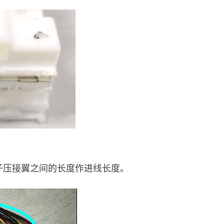
子压接翼之间的长度作进线长度。