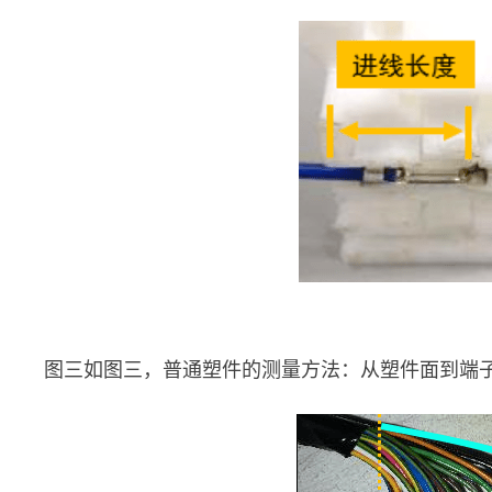
图三如图三，普通塑件的测量方法：从塑件面到端