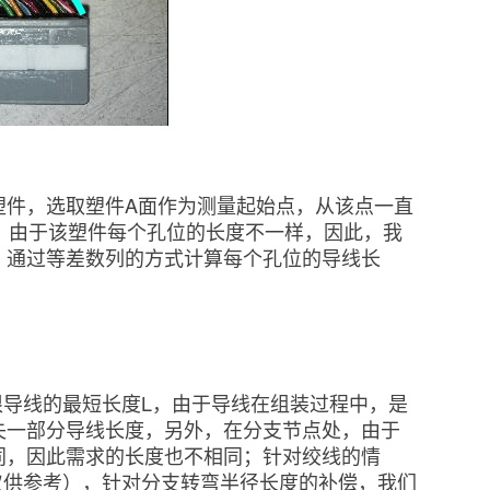
塑件，选取塑件A面作为测量起始点，从该点一直
。由于该塑件每个孔位的长度不一样，因此，我
，通过等差数列的方式计算每个孔位的导线长
根导线的最短长度L，由于导线在组装过程中，是
失一部分导线长度，另外，在分支节点处，由于
同，因此需求的长度也不相同；针对绞线的情
仅供参考），针对分支转弯半径长度的补偿，我们