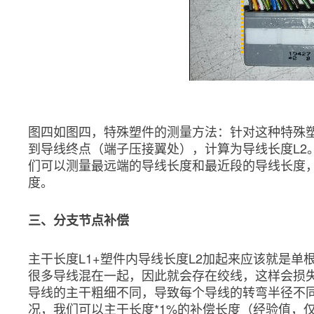
图四如图四，特殊塑件的测量方法：针对这种特殊
到导线终点（端子压接翼处），计算为导线长度L2
们可以测量最远端的导线长度和最近段的导线长度
度。
三、分支节点补偿
主干长度L1+塑件内导线长度L2加起来应该就是单
很多导线混在一起，因此就会存在绞线，这样会损
导线的主干粗细不同，导致每个导线的转弯半径不
况，我们可以主干长度*1%的补偿长度（经验值，