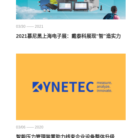
03/30 —— 2021
2021慕尼黑上海电子展：戴泰科展现“智”造实力
03/06 —— 2020
智能压力管理装置助力线束企业设备整体升级