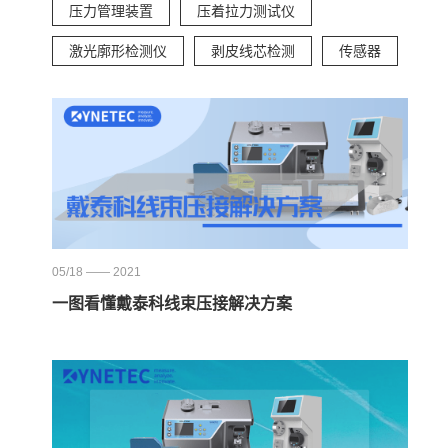
压力管理装置
压着拉力测试仪
激光廓形检测仪
剥皮线芯检测
传感器
05/18 —— 2021
一图看懂戴泰科线束压接解决方案