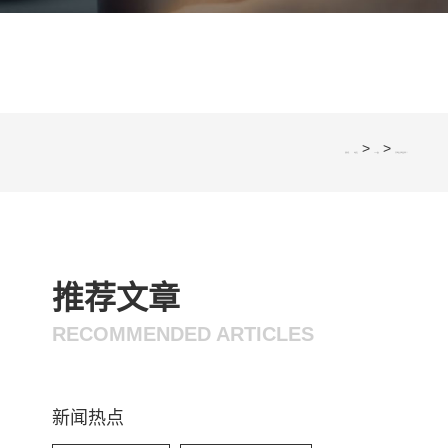
>
>
您的位置：
网站首页
SEO软文
汽车线束之导线长度优化！！
推荐文章
RECOMMENDED ARTICLES
新闻热点