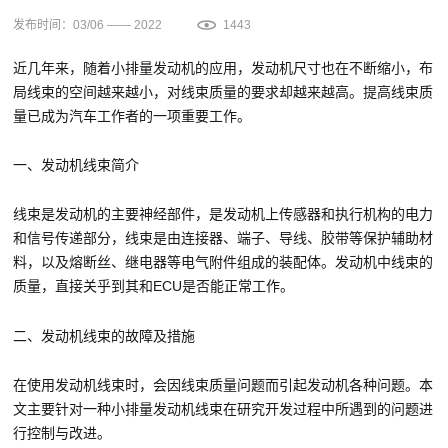
发布时间：03/06 —— 2022
1443
近几年来，随着小排量发动机的应用，发动机尺寸也在不断缩小，布
局线束的空间越来越小，对线束质量的要求却越来越高。提高线束质
量已成为汽车工作者的一项重要工作。
一、发动机线束简介
线束是发动机的主要神经部件，是发动机上传感器和执行机构的电力
和信号传递部分，线束是由连接器、端子、导线、胶带等保护辅助材
料，以及熔断丝、继电器等电气附件组成的装配体。发动机中线束的
质量，直接关乎到其和ECU是否能正常工作。
二、发动机线束的故障及措施
在使用发动机线束时，会因线束质量问题而引起发动机各种问题。本
文主要针对一种小排量发动机线束在研究开发过程中所遇到的问题进
行控制与改进。