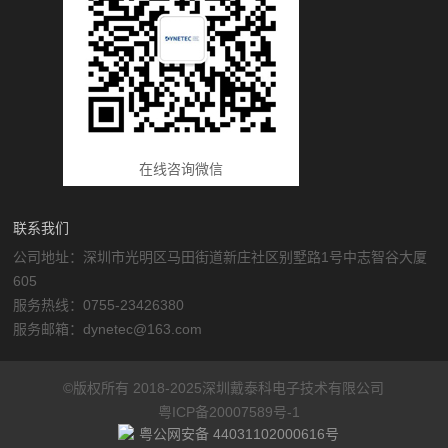
在线咨询微信
联系我们
公司地址：深圳市光明区马田街道新庄社区别墅路1号中志智谷大厦
605
服务热线：0755-23426380
服务邮箱：dynetec@163.com
©版权所有 2018-2025深圳戴泰科电子技术有限公司
粤ICP备20007589号-1
粤公网安备 44031102000616号