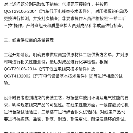
对上述问题分别采取如下措施：①规范压接操作，并按照
QC/T29106-2004《汽车低压电线束技术条件》，对压接模的启动及
更换进行检测，并按批次抽查；②要求操作人员严格按照“一插二听
三拉”操作，产线班组长和质量巡检人员对成品和半成品进行抽查。
三、线束供应商的质量管理
工程开始阶段，明确要求供应商提供原材料二级供货方名单，并对原
材料进行相关性能测试，最后对成品进行化学检验。根据
QC/T29106-2014《汽车低压电线束技术条件》及
QC/T4132002《汽车电气设备基本技术条件》[2]等进行相应的试
验。
设计时要考虑到线束的安装工艺，根据整车使用环境及电气性能的要
求，明确规定线束产品的可靠性。在线束性能方面，一是搭载发动机
进行台架试验验证，二是装车进行综合耐久试验[3]。对线束产品也
要进行抗振荡、盐雾、耐寒、耐热、耐温变化、耐温湿循环的测试。