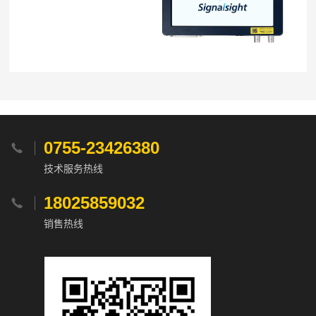
0755-23426380

技术服务热线
18025859032

销售热线