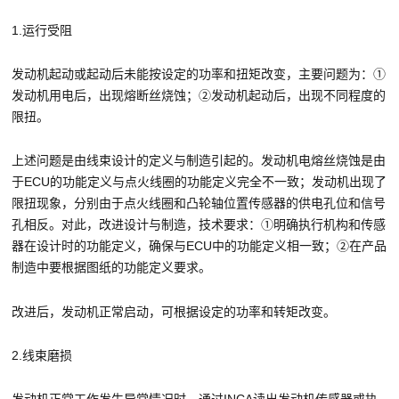
1.运行受阻
发动机起动或起动后未能按设定的功率和扭矩改变，主要问题为：①
发动机用电后，出现熔断丝烧蚀；②发动机起动后，出现不同程度的
限扭。
上述问题是由线束设计的定义与制造引起的。发动机电熔丝烧蚀是由
于ECU的功能定义与点火线圈的功能定义完全不一致；发动机出现了
限扭现象，分别由于点火线圈和凸轮轴位置传感器的供电孔位和信号
孔相反。对此，改进设计与制造，技术要求：①明确执行机构和传感
器在设计时的功能定义，确保与ECU中的功能定义相一致；②在产品
制造中要根据图纸的功能定义要求。
改进后，发动机正常启动，可根据设定的功率和转矩改变。
2.线束磨损
发动机正常工作发生异常情况时，通过INCA读出发动机传感器或执