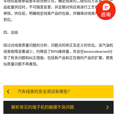
车线性能需承载整车综合耐久性，确定线束的二级供应方名单，在产
品批量供应时，不可随意变更，并定期对供应商进行工艺审核及产品
审核。供应前，明确规定线束产品的包装，并确保对线束产品的保护
到位。
四、总结
经过对线束质量问题的分析、问题点的修正及定义的优化，该汽油机
线束故障显著减少，约降低了80%维修量，并且在lessonslearned分
享了有关问题和纠正措施，包括新产品和正在做的产品的扩展，使类
似质量问题不再重现。
汽车线束的安全测试有哪些？
解析常见的端子机的触摸不良问题