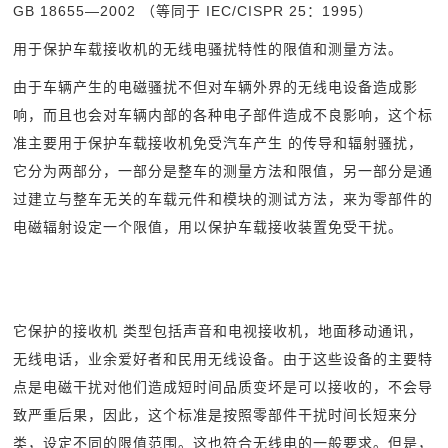
GB 18655
—2002 （等同于 IEC/CISPR 25：1995）
用于保护车载接收机的无线电骚扰特性的限值和测量方法。
由于车辆产生的电磁骚扰不但对车辆外界的无线电设备造成影
响，而且也会对车辆内部的各种电子部件造成不良影响，这个标
准主要用于保护车载接收机免受汽车产生 的传导和辐射骚扰，
它分为两部分，一部分是整车的测量方法和限值，另一部分是通
过建立与整车无关的车载元件和模块的测试方法，来为零部件的
电磁辐射设定一个限值，用以保护车载接收装置免受干扰。
它保护的接收机 类型包括声音和电视接收机，地面移动通讯，
无线电话，业余爱好者和民用无线设备。由于这些设备的主要特
点是电磁干扰对他们造成短时间品质变坏是可以接收的，不会导
致严重后果，因此，这个标准是按照零部件干扰时间长短来分
类，设定不同的限值范围。这也符合无线电的一般要求。但是，