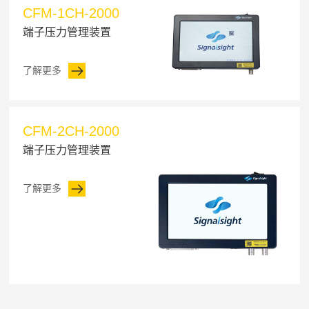
CFM-1CH-2000
端子压力管理装置
了解更多
CFM-2CH-2000
端子压力管理装置
了解更多