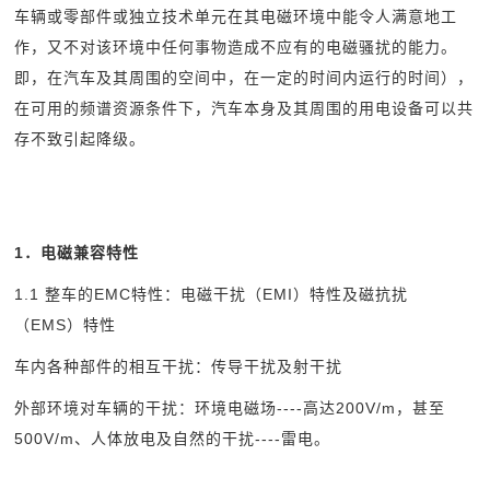
车辆或零部件或独立技术单元在其电磁环境中能令人满意地工
作，又不对该环境中任何事物造成不应有的电磁骚扰的能力。
即，在汽车及其周围的空间中，在一定的时间内运行的时间），
在可用的频谱资源条件下，汽车本身及其周围的用电设备可以共
存不致引起降级。
1
．电磁兼容特性
1.1
整车的EMC特性：电磁干扰（EMI）特性及磁抗扰
（EMS）特性
车内各种部件的相互干扰：传导干扰及射干扰
外部环境对车辆的干扰：环境电磁场----高达200V/m，甚至
500V/m、人体放电及自然的干扰----雷电。