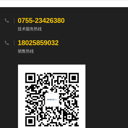
0755-23426380

技术服务热线
18025859032

销售热线