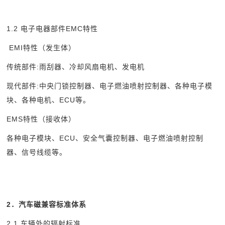
1.2
电子电器部件EMC特性
EMI
特性（发生体）
传统部件:雨刮器、冷却风扇电机、发电机
现代部件:中央门锁控制器、电子燃油喷射控制器、各种电子模
块、各种电机、ECU等。
EMS
特性（接收体）
各种电子模块、ECU、安全气囊控制器、电子燃油喷射控制
器、信号线缆等。
2
．汽车磁兼容标准体系
2.1
车辆外的辐射标准