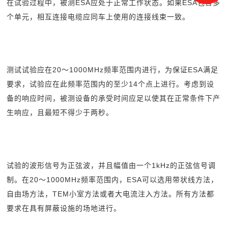
在试验过程中，被测ESA应处于正常工作状态。如果ESA包含多
个单元，相互连接电缆应同车上使用的连接线束一致。
测试试验应在20～1000MHz频率范围内进行，为保证ESA满足
要求，试验应在此频率范围内的至少14个点上进行。考虑到设
备的响应时间，被测设备的承受时间应足以使其在正常条件下产
生响应，且最短不得少于两秒。
试验的波形信号为正弦波，并且幅值由一个1kHz的正弦信号调
制。在20～1000MHz频率范围内，ESA可以选用带状线方法，
自由场方法，TEM小室方法或者大电流注入方法。所有方法都
要求在具有屏蔽设施的场地进行。