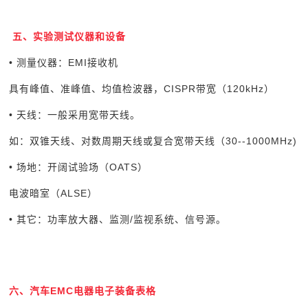
五、实验测试仪器和设备
• 测量仪器：EMI接收机
具有峰值、准峰值、均值检波器，CISPR带宽（120kHz）
• 天线：一般采用宽带天线。
如：双锥天线、对数周期天线或复合宽带天线（30--1000MHz)
• 场地：开阔试验场（OATS）
电波暗室（ALSE）
• 其它：功率放大器、监测/监视系统、信号源。
六、汽车EMC电器电子装备表格