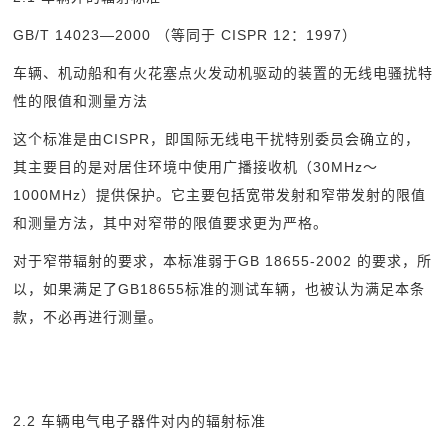
GB/T 14023
—2000 （等同于 CISPR 12：1997）
车辆、机动船和有火花塞点火发动机驱动的装置的无线电骚扰特
性的限值和测量方法
这个标准是由CISPR，即国际无线电干扰特别委员会确立的，
其主要目的是对居住环境中使用广播接收机（30MHz～
1000MHz）提供保护。它主要包括宽带发射和窄带发射的限值
和测量方法，其中对窄带的限值要求更为严格。
对于窄带辐射的要求，本标准弱于GB 18655-2002 的要求，所
以，如果满足了GB18655标准的测试车辆，也被认为满足本条
款，不必再进行测量。
2.2
车辆电气电子器件对内的辐射标准