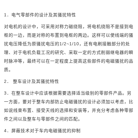
1
．电气零部件的设计及其骚扰特性
对电机的设计中，可采用对称力磁绕阻，将电机绕阻不是接到电
枢的一边，而是对称的布置到电枢的两边。这样可以使线端的骚
扰电压降低为原骚扰电压的1/2~1/10，还有电刷接触部分的处
理、对于电机负载工况的研究、采取一定的方式削弱继电器的瞬
时脉冲等，最终可以在一定程度上提高这些部件的电磁骚扰的品
质。
2
． 整车设计及其骚扰特性
3
．在整车设计中应该根据需要选择适当级别的零部件产品。另
一方面，要对于整车内部防止电磁骚扰的设计必须加以考虑，比
如说线束布置、接受天线的选择和安装等，并充分考虑各种零部
件之间以及整车与零部件之间的匹配。
4
．屏蔽技术对于车内电磁骚扰的抑制