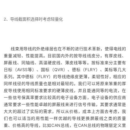
2、导线截面积选择时考虑轻量化
线束用导线的外绝缘层也在不断的进行技术革新，使得电线的
重量减轻、性能提高。目前国内外的按导线线皮分，有厚皮线、
屏蔽线、同轴线、高温硬皮线、薄皮线等等。按标准来分主要有
日标（AVSS等）、国标（QVR）、德标（FLRY）、美标等几大
系列。其中德标（FLRY）的导线绝缘皮更薄，柔韧性好，相应的
同样线径的导线质量也是相对最轻的。我们可以将原来笨重的厚
皮导线使用相同标准要求的硬薄皮线，并且能通同等的电流，在
一些信号保真率要求比较高的电子设备方面，电子设备的供应商
通常要求一些性能卓越的屏蔽线来进行信号传输，其要求通常是
大大的超过了实际的需求，所以从价格，成本上方面去考虑，我
们也可以适当的用性能一样优越的导线更换屏蔽线之类的质量
重、价格高的导线，比如CAN总线，在CAN总线的物理层定义里