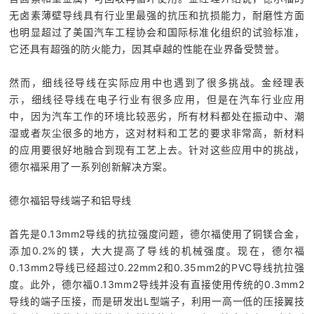
无卤素薄壁导线具有行业里最强的抗压和抗损能力，耐磨性方面
也明显超过了美国汽车工程协会和国际标准化组织的试验标准，
它还具有超强的防火能力，因其卓越的性能在业界备受赞誉。
然而，细线径导线在实际应用中也遇到了很多挑战。金经理表
示，细线径导线在电子行业有很多应用，但是在汽车行业应用
中，因为汽车工作的环境比较恶劣，所有材料都处在振动中、潮
湿或者灰尘很多的地方，这对材料和工艺的要求非常高，新材料
的应用要很好地融合到现有工艺上去。针对这些应用中的挑战，
德尔福采用了一系列创新解决方案。
德尔福铝导线端子和铝导线
首先是0.13mm2导线的抗拉强度问题，德尔福使用了铜镁合金，
添加0.2%的镁，大大提高了导线的机械强度。现在，德尔福
0.13mm2导线已经超过0.22mm2和0.35mm2的PVC导线抗拉强
度。此外，德尔福0.13mm2导线并没有直接使用传统的0.3mm2
导线的端子压接，而是研发出L型端子，利用一高一低的压接翼技