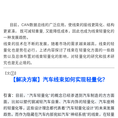
目前，CAN数据总线的广泛应用，使线束的接线更简化、结构
更紧凑， 既可减轻重量, 又能降低成本，因此也成为线束轻量化的
一种发展趋势。
线束的技术在不断的发展，随着市场的需求越来越高，线束的轻
量化也是势在必行，上述内容探讨了线束在轻量化方面的一些趋
势以及总体布置对线束轻量化的影响，对轻量化的研究和技术研
究也是无止境的。
【文②】
【解决方案】汽车线束如何实现轻量化？
引言：
目前，“汽车轻量化”的概念已经渗透到汽车制造的方方面
面，比如以塑代钢减轻汽车自重、汽车内饰的轻量化、汽车座椅
的轻量化等，这些设计理念都代表着“汽车轻量化设计”的未来发展
趋势。而作为隐藏在汽车内部宛如汽车“神经系统”的线束，在轻量