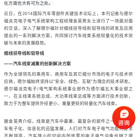
化方面也大有可为之处。
近日，在2014国际汽车零部件关键技术论坛上，本刊记者与德尔
福派克电子电气系统架构工程经理金英男女士进行了一场面对面
的交谈，深入了解德尔福针对细线径导线和铝导线的研发及应用
提出的一系列解决方案，共同探讨汽车线束系统轻量化的技术突
破与未来的发展趋势。
细线径导线和铝导线
——汽车线束减重的创新解决方案
作为全球领先的乘用车、商用车及其它细分市场的电子与技术供
应商，德尔福始终坚持以“安全、绿色、互联”为理念的技术研发。
德尔福派克电子/电气架构系统事业部作为德尔福五大事业部之
一，在主线束系统总成、大功率线束总成等方面进行技术创新，
致力于为整车提供外径更小、重量更轻的轻量化汽车线束。
据金英男介绍，线束是汽车中最重、最复杂的部件之一。随着汽
车电子化、信息化的迅猛发展，人们对汽车电子电气功能的要求
不断提高，汽车狭小的空间内所放置的电子电气设备也随之增