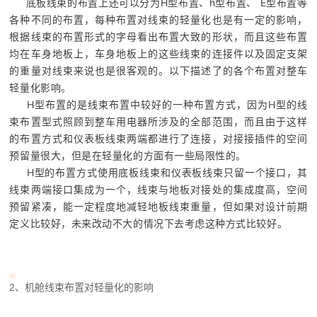
底板线束的布置上还可以分为H型布置、h型布置、 E型布置等
各种不同的布置，每种布置对线束的轻量化也是有一定的影响，
根据线束的布置形式的字母看出布置大致的形状，而且这些布置
均在车身地板上，车身地板上的这些线束的连接件以及固定支架
的重量对线束来说也是很客观的。以下描述了的各个布置对整车
轻量化影响。
H型布置的是线束布置中较好的一种布置方式，因为H型的线
束布置型式照顾到整车用电器所涉及的全部范围，而且由于这样
的布置方式和仪表板线束两端都进行了连接，对接接插件的空间
预留量很大，但是在轻量化的方面有一些局限性的。
H型的布置方式使用底板线束和仪表板线束只留一个接口，其
线束两端接口集成为一个，线束与地板对接处的集成度高，空间
预留紧凑，能一定程度地减轻地板线束重量，但如果对设计前期
定义比较好，未来改动不大的情况下去考虑这种方式比较好。
2、机舱线束布置对轻量化的影响