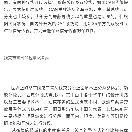
面，有两种导线可以选择： 屏蔽线以及双绞线，如果CAN系统提
出，要求使用屏蔽线， CAN总线涉及全车ECU，由于其总线节点
分支也比较多，该部分的屏蔽导线引起的重量也是明显的，但根
据实际状况，国内外开发的CAN系统均采用0.35平方的双绞线来
进行信号传输，并完全能保证信号传输的保真性。
线束布置时的轻量化考虑
世界上的整车线束布置从线束分段上面基本上分为整体式、功
能分段式、区域分段式等几种。其中由于各个整车厂的设计思路
以及工艺要求的不同，线束布置的型式也就不同，欧洲车系通常
使用整体式的线束布置，而日系汽车以丰田为代表，其线束布置
主要根据车辆区域来进行分段。而国内、印度、美系车等则是按
照功能和区域来进行分段。
从布置的轻量化的角度来考虑，线束的整体式的会比较有优