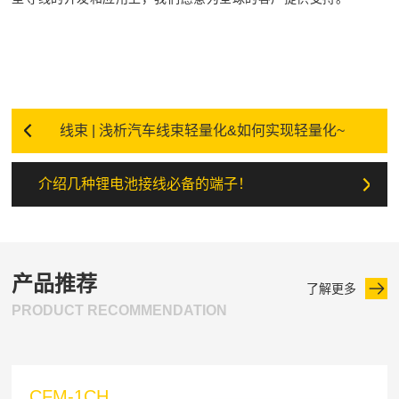
线束 | 浅析汽车线束轻量化&如何实现轻量化~
介绍几种锂电池接线必备的端子！
产品推荐
了解更多
PRODUCT RECOMMENDATION
CFM-1CH