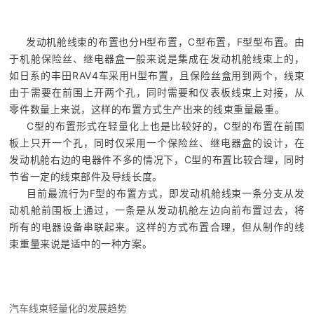
发动机舱线束的布置也分H型布置，C型布置，F型型布置。由
于机舱保险丝、继电器盒一般来说是集成在发动机舱线束上的，
如日系的丰田RAV4车采用H型布置，且保险丝盒用到两个，线束
由于需要在前围上开两个孔，同时需要和仪表板线束上对接，从
零件数量上来说，这样的布置方式生产出来的线束重量最重。
C型的布置形式在轻量化上也是比较好的，C型的布置在前围
板上只开一个孔，同时仅采用一个保险丝、继电器盒的设计，在
发动机舱右边的电器件不多的情况下，C型的布置比较合理，同时
节省一定的线束部件及导线长度。
目前最流行为F型的布置方式，即发动机舱线束一条分支从发
动机舱前围板上通过，一条是从发动机舱左边向前布置过去，将
所有的电器设备串联起来。这样的方式布置合理，但从制作的线
束重量来说是适中的一种方案。
汽车线束轻量化的发展趋势