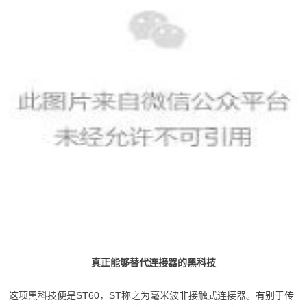
真正能够替代连接器的黑科技
这项黑科技便是ST60，ST称之为毫米波非接触式连接器。有别于传