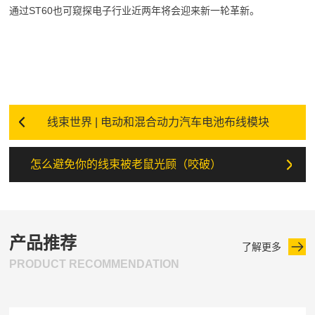
通过ST60也可窥探电子行业近两年将会迎来新一轮革新。
线束世界 | 电动和混合动力汽车电池布线模块
怎么避免你的线束被老鼠光顾（咬破）
产品推荐
了解更多
PRODUCT RECOMMENDATION