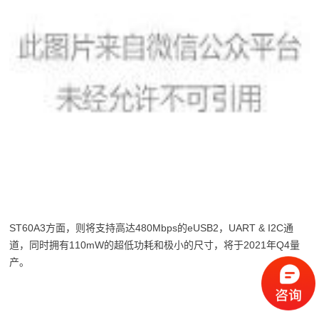
ST60A3方面，则将支持高达480Mbps的eUSB2，UART & I2C通
道，同时拥有110mW的超低功耗和极小的尺寸，将于2021年Q4量
产。