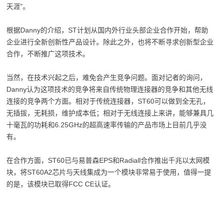
天涯”。
根据Danny的介绍，ST计划从国内外行业头部企业合作开始，帮助
企业进行全新创新性产品设计。除此之外，也将不断寻求创新型企业
合作，不断推广这项技术。
当然，在技术兴起之后，难免会产生竞争问题。面对记者的询问，
Danny认为这项技术的竞争将来自传统物理连接器的竞争和其他无线
连接的竞争两个方面。相对于传统连接器，ST60可以做到全无孔，
无插拔，无耗损，维护成本低；相对于无线连接上来讲，能够兼具几
十毫瓦的功耗和6.25GHz的超高速率传输的产品市场上目前几乎没
有。
在合作方面，ST60已与易普森EPS和Radiall合作推出千兆以太网模
块，将ST60A2芯片与天线集成为一个模块非常易于使用，值得一提
的是，该模块已取得FCC CE认证。