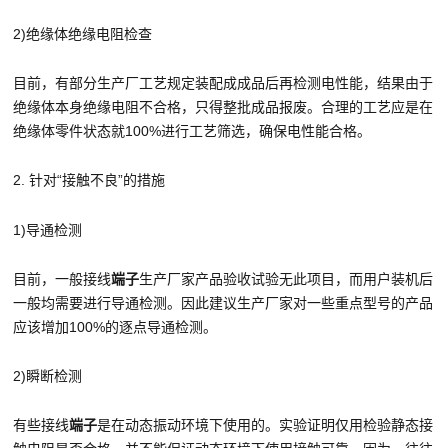
2)绝缘体绝缘电阻检查
目前，有部分生产厂工艺规定装配成成品后再检测电性能，结果由于
绝缘体本身绝缘电阻不合格，只得整批成品报废。合理的工艺应是在
绝缘体零件状态就100%进行工艺筛选，确保电性能合格。
2. 针对“接触不良”的措施
1)导通检测
目前，一般接线
端子
生产厂家产品验收试验无此项目，而用户装机后
一般均需要进行导通检测。因此建议生产厂家对一些重点型号的产品
应该增加100%的逐点导通检测。
2)瞬断检测
有些接线
端子
是在动态振动环境下使用的。实验证明仅用检验静态接