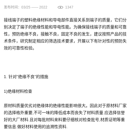
发布时间：03/25 —— 2022
1347
接线端子的塑料绝缘材料和导电部件直接关系到端子的质量，它们分
别决定了端子的绝缘性能和导电性能。为确保接线端子的质量和可靠
性，预防绝缘不良，接触不良，固定不良的发生，建议按照产品的技
术条件，研究制定相应的筛选技术要求，开展以下有针对性的预防失
效的可靠性检验。
1. 针对“绝缘不良”的措施
1)绝缘材料检查
原材料质量优劣对绝缘体的绝缘性能影响很大。因此对于原材料厂家
的选择格外重要,不可一味的降低成本而丧失了材料质量.应选择信誉
好的大厂材料.且对每批材料来料要仔细核对检查批号,材质证明等重
要信息.做好材料使用的追溯性资料.