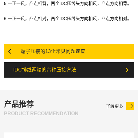
5.一正一反，凸点相背，两个IDC压线头方向相反，凸点方向相背。
6.一正一反，凸点相对，两个IDC压线头方向相反，凸点方向相对。
端子压接的13个常见问题速查
IDC排线两端的六种压接方法
产品推荐
了解更多
PRODUCT RECOMMENDATION