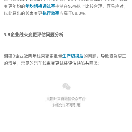
变更年均的
年均切换通过率
控制在96%以上比较合理、容易应对，
以此算出的线束变更
执行效率
应高于88.3%。
B企业线束变更评估问题分析
3.
调研B企业近两年线束变更批量
生产切换后
的问题，导致紧急更正
的清单，常见的汽车线束变更试装评估缺陷共两类：