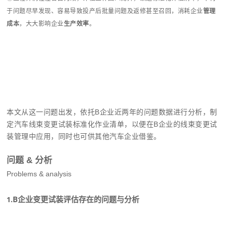
于问题尽早发现、容易导致投产后批量问题及返修甚至召回，消耗企业
管理
成本
，大大影响企业
生产效率
。
本文从这一问题出发，依托B企业近两年的问题数据进行分析，制
定汽车线束变更试装标准化作业清单，以便在B企业的线束变更试
装管理中应用，同时也可供其他汽车企业借鉴。
问题 & 分析
Problems & analysis
B企业变更试装评估存在的问题与分析
1.