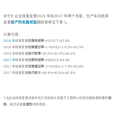
对于B 企业线束变更2016 年及2017 年两个年度，生产车间线束
变更
投产的实施状态
跟踪表参见下表 1。
计算可得：
2016 年
线束变更
切换完成率
=531/577=92.0%
2016 年线束变更
切换通过率
=1-45/531=1-8.5%=91.5%
2016 年线束变更
执行效率
=92.0%×91.5%=84.2%
2017 年
线束变更
切换完成率
=582/613=94.9%
2017 年线束变更
切换通过率
=1-43/582=1-7.4%=92.6%
2017 年线束变更
执行效
率=94.9%×92.6%=87.8%
①B企业线束变更试装评估工作目前大多基于工程师以往的问题处理积累的
经
验
，缺乏试装
全面性
评估考虑。