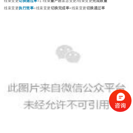
线束变更
切换通过率
=1-线束
量产后
紧急变更/线束变更
完成数量
线束变更
执行效率
=线束变更
切换
完成率
×线束变更
切换
通过率