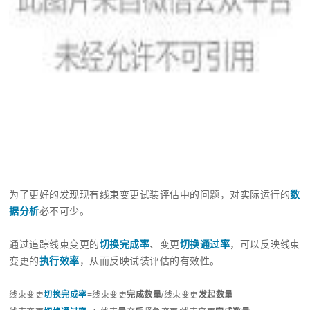
为了更好的发现现有线束变更试装评估中的问题，对实际运行的
数
据分析
必不可少。
通过追踪线束变更的
切换完成率
、变更
切换通过率
，可以反映线束
变更的
执行效率
，从而反映试装评估的有效性。
线束变更
切换完成率
=线束变更
完成数量
/线束变更
发起数量