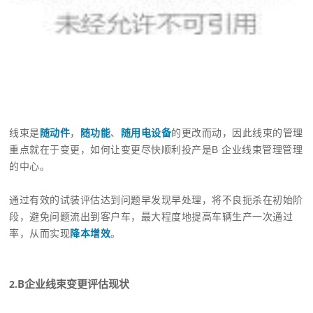
线束是
随动件
，
随功能
、
随用电设备
的更改而动，因此线束的管理
重点就在于变更，如何让变更尽快顺利投产是B 企业线束管理管理
的中心。
通过有效的试装评估达到问题早发现早处理，将不良扼杀在初始阶
段，避免问题流出到客户车，最大程度地提高车辆生产一次通过
率，从而实现
降本增效
。
B企业线束变更评估现状
2.