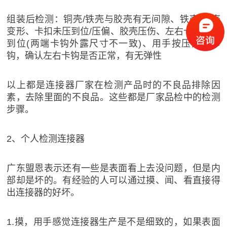
组装后检测：铜壳/铁壳与胶壳有无间隙、铁壳/铜壳
变形、卡扣未压到位/压偏、胶壳压伤、左右卡钩未装
到位(两端卡钩外露尺寸不一致)、用手按压几次卡
钩，确认左右卡钩是否正常，有无弹性
以上都是连接器厂家在检测产品时的不良品排除因
素，去除里面的不良品。这些都是厂家品检中的检测
步骤。
2、个人检测连接器
广东盟恩表示还有一些是表面看上去没问题，但是内
部却是坏的。有经验的人可以通过摸、闻、看直接得
出连接器的好坏。
1.摸，用手感觉连接器生产是不是细致的，如果表面