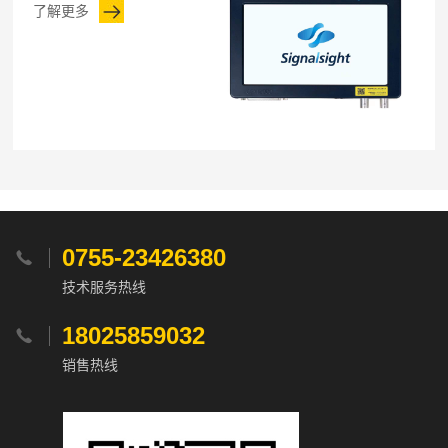
了解更多
0755-23426380

技术服务热线
18025859032

销售热线