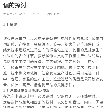
误的探讨
发布时间：04/22 —— 2022
1529
1.1 概述
线束是汽车电气以及电子设备进行电线连接的总称。通常由
切断线、连接器、金属端子、胶带、护套等定位部件组成。
线束技术是线束进行生产的标准化工艺。其目的是规范生产
过程中的各个环节，指导操作人员的工作和生产过程管理，
包括各工序使用的设备、工艺规程、工艺参数、
生产标准
等。线束生产过程主要是以设计图纸、技术要求、技术标
准、技术协议为依据，结合实际生产过程，采用先进、科
学、合理、完整的生产工艺。这些过程的质量是公司制造安
全、优质、高产、低消耗产品的关键条件。
1.2 汽车线束设计原理及流程
在汽车电路设计中，必须遵循一定的原则。选择线材时，一
定要选择与颜色相匹配的线材，以免识别错误。同时，需要
选择合适的截面积，并再次基础上，把电线使用最短的方式