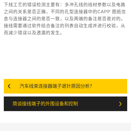
下线工艺的错误检测主要有：多冲孔线的线材参数以及电路
之间的关系是否正确，不同的孔型连接器中的CAPP 图纸信
息与连接器之间的是否一致，以及两端的备注是否是对的。
接线需要通过软件结合备注的列表自动生成并进行校验，从
而减少错误以及遗漏的发生。
汽车线束连接器端子退针原因分析？
简谈接线端子的外围设备和控制