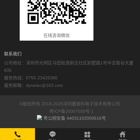
在线咨询微信
联系我们
公司地址：深圳市光明区马田街道新庄社区别墅路1号中志智谷大厦
605
服务热线：0755-23426380
服务邮箱：dynetec@163.com
©版权所有 2018-2025深圳戴泰科电子技术有限公司
粤ICP备20007589号-1
粤公网安备 44031102000616号
