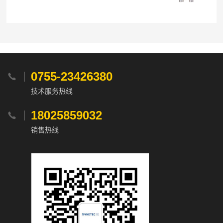
0755-23426380

技术服务热线
18025859032

销售热线