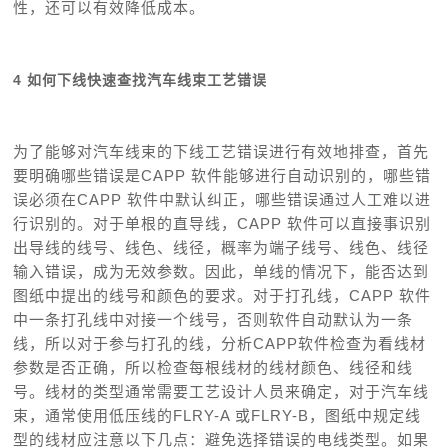
性，还可以有效降低成本。
4 如何下线快速查找汽车线束工艺错误
为了能够对汽车线束的下线工艺错误进行有效地排查，首先
要明确哪些错误是CAPP 软件能够进行自动识别的，哪些错
误必须在CAPP 软件中默认纠正，哪些错误通过人工难以进
行识别的。对于单根的直导线，CAPP 软件可以直接事识别
出导线的线号、线色、线径，概率为端子线号、线色、线径
输入错误，成为无效参数。因此，单线的情况下，能否达到
图纸中提出的线号和颜色的要求。对于打孔线，CAPP 软件
中一条打孔线中对接一个线号，否则软件自动默认为一条
线，所以对于参与打孔的线，分析CAPP软件检查为看线材
参数是否正确，所以检查每根线材的线材颜色、线径和线
号。线材的类型通常需要工艺设计人员来确定，对于汽车线
束，通常使用低压线的FLRY-A 或FLRY-B，图纸中规定线
型的线材应注意以下几点：避免选择错误的电线类型。如果