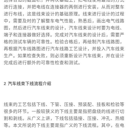
进行连接，并把电线在连接器的两侧进行安装，从而对整车
进行布线，这是线束设计的基础原理。线束进
行设计的过程
中，需要及时的了解整车电气性能，熟悉后，画出电气线路
图，然后进行汽车线束的设计，汽车线束设计时要为电线、
端子和连接器做好选择。完成对汽车线束的设计后，需要严
格的测试车辆的可靠性。检验合格后，再绘制汽车线路图，
再根据汽车线路图进行汽车线路工艺设计，并投入汽车线束
生产。如果检查失败，则必须重新设计汽车线束，并在设计
完成后进行额外的可靠性检查和测试。
2 汽车线束下线流程介绍
线束的工艺包括下线、下管、压接、预装配、挂板和检验等
很多的环节。一般较狭义的下线主要是指把盘绕的线进行切
割和剥线。从广义上讲，下线包括插接、压接、冲孔、热缩
等。本文所说的下线主要是指广义的下线流程。其中，在电