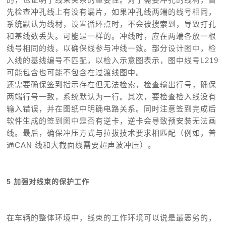
先检查冲孔线上有没有漏片，如果冲孔线两端的线号相同，
系统默认为线材，设置循环点时，不会被搜索到，导致打孔
和基线数丢失。可能是一样的。冲线时，应在
两端各放一根
线号相同的线，以确保线参与冲线一致。部分设计图中，检
入线的基线编号不匹配，以检入示意图表示，图中线号L219
可能包含也可能不包含在过渡线图中。
还需要确保签到指示存在但无法检索，检查输出行号，确保
两端行号一致，系统默认为一行。其次，要检查检入线没有
输入错误，并在图纸中明确电路关系。同时注意签到完成后
软件生成的签到图中是否有逆卡，逆卡会导致预安装无法画
线。最后，确保冲压方式与拉拔技术要求相匹配（例如，普
通CAN 线和大截面线需要超声波冲压）。
5 加强对线束的保护工作
在车辆的整体环境中，线束的工作环境可以说是最恶劣的，