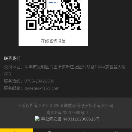
在线咨询微信
联系我们
公司地址：深圳市光明区马田街道新庄社区别墅路1号中志智谷大厦
605
服务热线：0755-23426380
服务邮箱：dynetec@163.com
©版权所有 2018-2025深圳戴泰科电子技术有限公司
粤ICP备20007589号-1
粤公网安备 44031102000616号