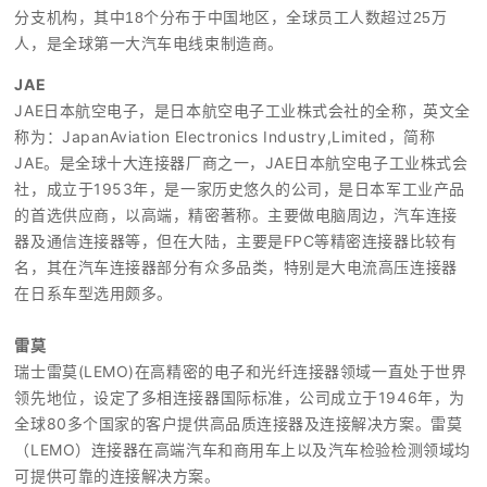
分支机构，其中18个分布于中国地区，全球员工人数超过25万
人，是全球第一大汽车电线束制造商。
JAE
JAE日本航空电子，是日本航空电子工业株式会社的全称，英文全
称为：JapanAviation Electronics Industry,Limited，简称
JAE。是全球十大连接器厂商之一，JAE日本航空电子工业株式会
社，成立于1953年，是一家历史悠久的公司，是日本军工业产品
的首选供应商，以高端，精密著称。主要做电脑周边，汽车连接
器及通信连接器等，但在大陆，主要是FPC等精密连接器比较有
名，其在汽车连接器部分有众多品类，特别是大电流高压连接器
在日系车型选用颇多。
雷莫
瑞士雷莫(LEMO)在高精密的电子和光纤连接器领域一直处于世界
领先地位，设定了多相连接器国际标准，公司成立于1946年，为
全球80多个国家的客户提供高品质连接器及连接解决方案。雷莫
（LEMO）连接器在高端汽车和商用车上以及汽车检验检测领域均
可提供可靠的连接解决方案。