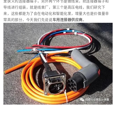
里狭义的连接器端子，另外两个环节是做线束，把
连接器
端子和
导线进行组装，就是线束厂，第三个是高压电线，我们研究下
来，这些都是为了会在电动化和智能化里，增量大也是价值量非
常高的部分，今天我们先说说
车用连接器供应商
。