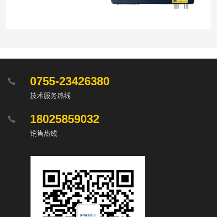
0755-23426380

技术服务热线
18025859032

销售热线