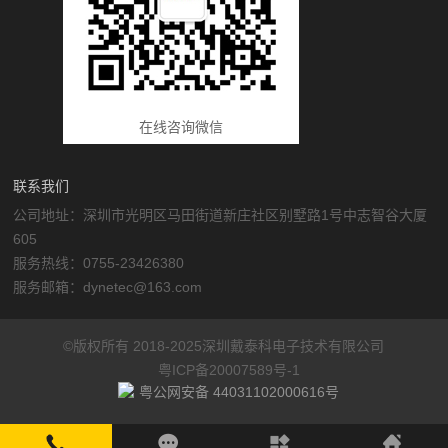
在线咨询微信
联系我们
公司地址：深圳市光明区马田街道新庄社区别墅路1号中志智谷大厦
605
服务热线：0755-23426380
服务邮箱：dynetec@163.com
©版权所有 2018-2025深圳戴泰科电子技术有限公司
粤ICP备20007589号-1
粤公网安备 44031102000616号
