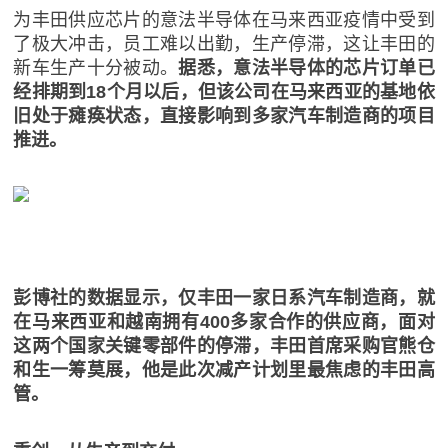
为丰田供应芯片的意法半导体在马来西亚疫情中受到
了极大冲击，员工难以出勤，生产停滞，这让丰田的
新车生产十分被动。
据悉，意法半导体的芯片订单已
经排期到18个月以后，但该公司在马来西亚的基地依
旧处于瘫痪状态，直接影响到多家汽车制造商的项目
推进。
彭博社的数据显示，仅丰田一家日系汽车制造商，就
在马来西亚和越南拥有400多家合作的供应商，面对
这两个国家关键零部件的停滞，丰田首席采购官熊仓
和生一筹莫展，他是此次减产计划里最焦虑的丰田高
管。