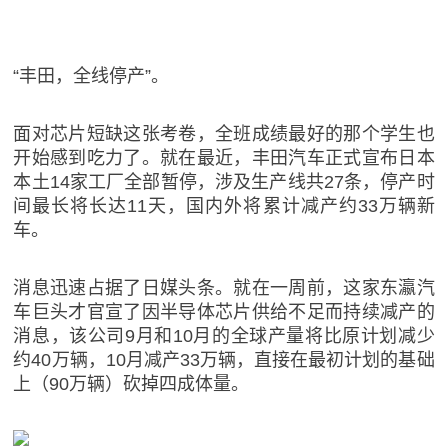
“丰田，全线停产”。
面对芯片短缺这张考卷，全班成绩最好的那个学生也
开始感到吃力了。就在最近，丰田汽车正式宣布日本
本土14家工厂全部暂停，涉及生产线共27条，停产时
间最长将长达11天，国内外将累计减产约33万辆新
车。
消息迅速占据了日媒头条。就在一周前，这家东瀛汽
车巨头才官宣了因半导体芯片供给不足而持续减产的
消息，该公司9月和10月的全球产量将比原计划减少
约40万辆，10月减产33万辆，直接在最初计划的基础
上（90万辆）砍掉四成体量。