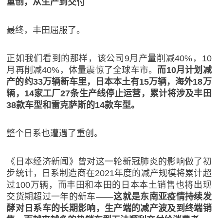
重创，从生产到交付
最终，丰田屈服了。
正如我们看到的那样，该公司9月产量削减40%，10
月再削减40%，体量震惊了全球车市。
而10月计划减
产的约33万辆新车里，日本本土有15万辆，海外18万
辆，14家工厂27条生产线停止运营，累计将涉及丰田
38款车型和雷克萨斯的14款车型。
整个日系也遭遇了重创。
《日本经济新闻》曾对这一轮新冠肺炎的影响做了初
步统计，日系制造商在2021年度的减产规模将累计超
过100万辆，而丰田和本田的日本本土销售也将出现
交货期超过一年的新车——
这就是东南亚疫情持续发
酵对日系车的长期影响，生产端的减产波及到终端销