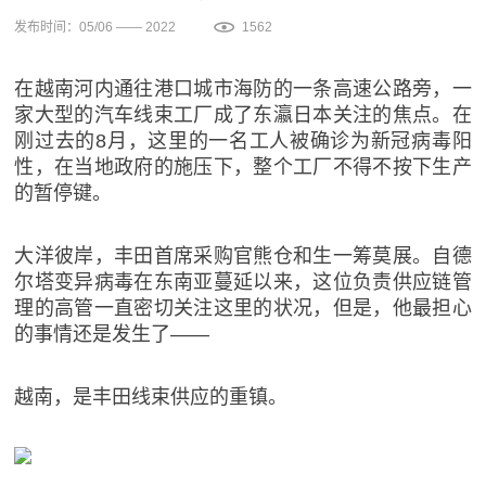
发布时间：05/06 —— 2022
1562
在越南河内通往港口城市海防的一条高速公路旁，一
家大型的汽车线束工厂成了东瀛日本关注的焦点。在
刚过去的8月，这里的一名工人被确诊为新冠病毒阳
性，在当地政府的施压下，整个工厂不得不按下生产
的暂停键。
大洋彼岸，丰田首席采购官熊仓和生一筹莫展。自德
尔塔变异病毒在东南亚蔓延以来，这位负责供应链管
理的高管一直密切关注这里的状况，但是，他最担心
的事情还是发生了——
越南，是丰田线束供应的重镇。