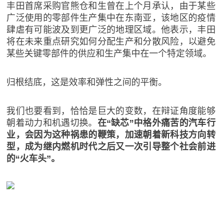
丰田首席采购官熊仓和生曾在上个月承认，由于某些
广泛使用的零部件生产集中在东南亚，该地区的疫情
肆虐有可能波及到更广泛的地理区域。他表示，丰田
将在未来重点研究如何分配生产和分散风险，以避免
某些关键零部件的供应和生产集中在一个特定领域。
归根结底，这是效率和弹性之间的平衡。
我们也要看到，恰恰是巨大的变数，在辩证角度能够
朝着动力和机遇切换。
在“缺芯”中格外痛苦的汽车行
业，会因为这种祸患的鞭策，加速朝着新科技方向转
型，成为继内燃机时代之后又一次引导整个社会前进
的“火车头”。