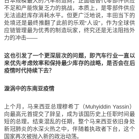
日本规模最大的汽车制造商，正面临替代零部件供应
不足和产能恢复乏力的挑战，本质上，是零部件供应
无法追赶库存消耗水平。但更广泛地说，丰田当下的
处境还是最终推翻了此前的乐观“人设”，作为全球供
应链管理最为优秀的制造玩家，终究还是无法阻挡外
力的冲击——
这也引发了一个更深层次的问题，即汽车行业一直以
来优先考虑效率和保持最少库存的战略，是否会在后
疫情时代持续下去？
漩涡中的东南亚疫情
上个月，马来西亚总理穆希丁（Muhyiddin Yassin）
向最高元首提交了辞呈，成为该国历史上任职时间最
短的总理。结束混乱的任期，整个马来西亚依旧身处
新冠肺炎的水深火热之中，伴随着执政者下台，这个
国家再次被抛入新的政治动荡。