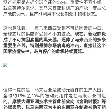
测产能更是占据全球产能的13%，重要性不容小觑。
就拿英特尔来说，其马来西亚封测厂的产能一度占总
产能的50%，且产能利用率也长期处于饱和状态。
这也意味着，一旦马来西亚受到不可抗因素的冲击，
全球芯片的供应将受到不小的波及。
现在，新冠肺炎
成了不可抗因素里的黑天鹅，逼停了马来西亚的多条
重要生产线，特别是德尔塔病毒的冲击，直接让这个
国家疫情失控，芯片停产的危机持续蔓延。
值得一提的是，马来西亚是被动元器件的生产大国，
全球约15%至20%的被动元组件是在马来西亚制造
的，
摩根大通亚洲技术主管此前曾向《金融时报》等
外媒表示，以马来西亚为主的东南亚在制造被动元组