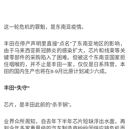
这一轮危机的罪魁，是东南亚疫情。
丰田在停产声明里直接“点名”了东南亚地区的影响，
由于马来西亚新冠肺炎的感染扩大，芯片和线束等关
键零部件的采购陷入了困难。但被这个东南亚国家扼
住咽喉的，并不止是丰田一家，仅仅是日系阵营，本
田的国内生产也将在8-9月比原计划减少六成。
丰田“失守”
芯片，是丰田此前的“杀手锏”。
业界众所周知，自去年下半年芯片短缺浮出水面，再
到今年多家重量级的汽车制造商纷纷因供应链危机而