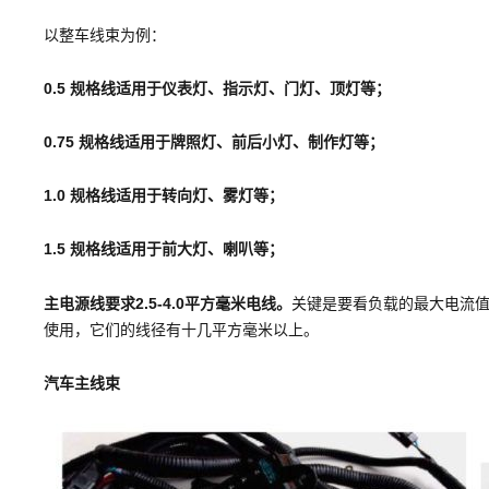
以整车线束为例：
0.5 规格线适用于仪表灯、指示灯、门灯、顶灯等；
0.75 规格线适用于牌照灯、前后小灯、制作灯等；
1.0 规格线适用于转向灯、雾灯等；
1.5 规格线适用于前大灯、喇叭等；
主电源线要求2.5-4.0平方毫米电线。
关键是要看负载的最大电流
使用，它们的线径有十几平方毫米以上。
汽车主线束