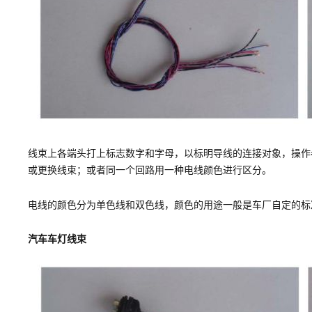
线束上各端头打上标志数字和字母，以标明导线的连接对象，操作
或更换线束；或者同一个回路用一种电线颜色进行区分。
电线的颜色分为单色线和双色线，颜色的用途一般是车厂自定的标
汽车车灯线束