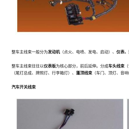
整车主线束一般分为
发动机
（点火、电喷、发电、启动）、
仪表、
整车主线束往往以
仪表板
为核心部分，前后延伸。分成
车头线束
（
（尾灯总成、牌照灯、行李箱灯）、
蓬顶线束
（车门、顶灯、音响
汽车开关线束