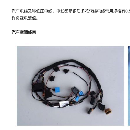
汽车电线又称低压电线，电线都是铜质多芯软线电线常用规格有
0
许负载电流值。
汽车空调线束