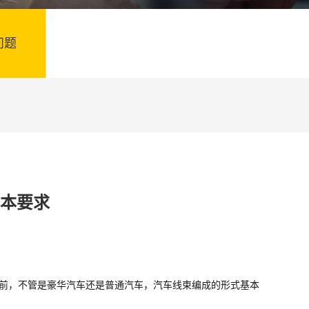
问题
基本要求
前，不管是豪华汽车还是普通汽车，汽车线束编成的形式基本