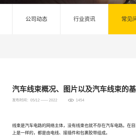
公司动态
行业资讯
常见
汽车线束概况、图片以及汽车线束的
发布时间：05/12 —— 2022
1454
线束是汽车电路的网络主体，没有线束也就不存在汽车电路。在目
上是一样的，都是由电线、接插件和包裹胶带组成。