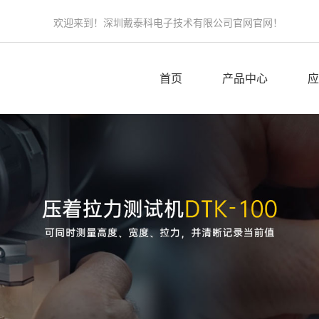
欢迎来到！深圳戴泰科电子技术有限公司官网官网！
首页
产品中心
应