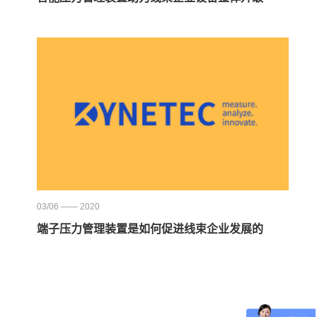
03/06 —— 2020
端子压力管理装置是如何促进线束企业发展的