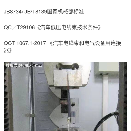
JB8734\ JB/T8139国家机械部标准
QC／T29106《汽车低压电线束技术条件》
QC∕T 1067.1-2017 《汽车电线束和电气设备用连接
器》