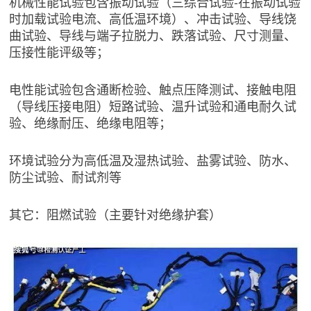
机械性能试验包含振动试验（三综合试验-在振动试验
时加载试验电流、高低温环境）、冲击试验、导线饶
曲试验、导线与端子拉脱力、跌落试验、尺寸测量、
压接性能评级等；
电性能试验包含通断检验、触点压降测试、接触电阻
（导线压接电阻）短路试验、温升试验和通电耐久试
验、绝缘耐压、绝缘电阻等；
环境试验分为高低温及湿热试验、盐雾试验、防水、
防尘试验、耐试剂等
其它：阻燃试验（主要针对绝缘护套）