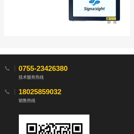
0755-23426380

技术服务热线
18025859032

销售热线