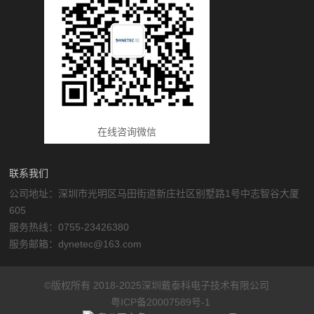
在线咨询微信
联系我们
公司地址：深圳市光明区马田街道新庄社区别墅路1号中志智谷大厦
605
服务热线：0755-23426380
服务邮箱：dynetec@163.com
©版权所有 2018-2025深圳戴泰科电子技术有限公司
粤ICP备20007589号-1