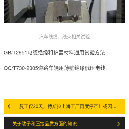
汽车线缆、线束相关试验
GB/T2951电缆绝缘和护套材料通用试验方法
OC/T730-2005道路车辆用薄壁绝缘低压电线
复工仅20天，特斯拉上海工厂再度停产！或因线束供应中断所致
关于端子和压接品质方面的知识