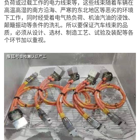
负荷或过载工作的电力线束等，这些线束随着车辆在
高温高湿的南方沿海、严寒的东北地区等恶劣的环境
下工作，同时经受着电气热负荷、机油汽油的浸蚀、
颠簸振动等条件的洗礼。所以要保证汽车线束的品
质，必须从设计、选材、制造工艺、试验及装配等各
个环节加以重视。