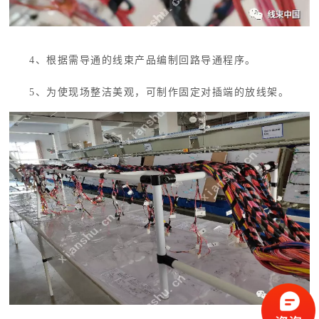
4、
根据需导通的线束产品编制回路导通程序。
5、
为使现场整洁美观，可制作固定对插端的放线架。