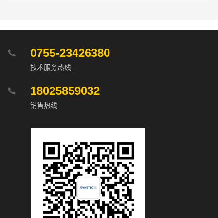
0755-23426380

技术服务热线
18025859032

销售热线