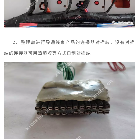
2、
整理需进行导通线束产品的连接器对插端，没有对插
端的连接器可用热熔胶等方式自制对插端。