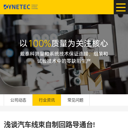
公司动态
行业资讯
常见问题
浅谈汽车线束自制回路导通台!