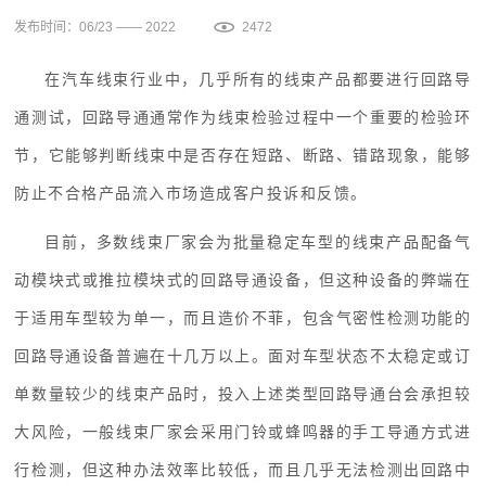
发布时间：06/23 —— 2022
2472
在汽车线束行业中，几乎所有的线束产品都要进行回路导
通测试，回路导通通常作为线束检验过程中一个重要的检验环
节，它能够判断线束中是否存在短路、断路、错路现象，能够
防止不合格产品流入市场造成客户投诉和反馈。
目前，多数线束厂家会为批量稳定车型的线束产品配备气
动模块式或推拉模块式的回路导通设备，但这种设备的弊端在
于适用车型较为单一，而且造价不菲，包含气密性检测功能的
回路导通设备普遍在十几万以上。面对车型状态不太稳定或订
单数量较少的线束产品时，投入上述类型回路导通台会承担较
大风险，一般线束厂家会采用门铃或蜂鸣器的手工导通方式进
行检测，但这种办法效率比较低，而且几乎无法检测出回路中