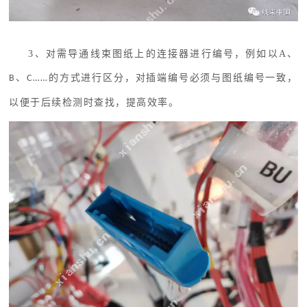
3、对需导通线束图纸上的连接器进行编号，例如以A、
、
的方式进行区分，对插端编号必须与图纸编号一致，
B
C
……
以便于后续检测时查找，提高效率。