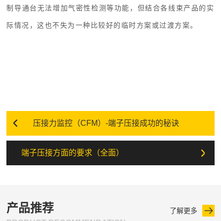
制导通台无法增加气密性检测等功能，但结合各线束产品的实
际情况，这也不失为一种比较好的临时方案或过渡方案。
压接力监控（CFM）-端子压接成功的秘诀
端子压接方面的要求（全面）
产品推荐
了解更多