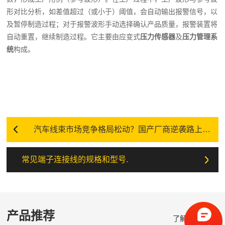
形对比分析，如差值超过（或小于）阈值，会自动输出报警信号，以
及暂停制造过程；对于报警波形手动选择确认产品质量，报警装置将
自动重置，继续制造过程。它主要由应变式
压力传感器
及
压力管理系
统
构成。
汽车线束市场竞争格局松动？国产厂商逆袭路上还有五大“绊脚石”
常见端子连接线的规格和型号.
产品推荐
了解更多