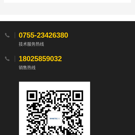
0755-23426380

技术服务热线
18025859032

销售热线