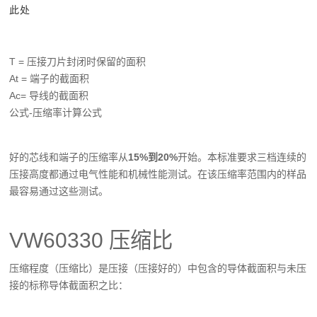
此处
T = 压接刀片封闭时保留的面积
At = 端子的截面积
Ac= 导线的截面积
公式-压缩率计算公式
好的芯线和端子的压缩率从
15%到20%
开始。本标准要求三档连续的
压接高度都通过电气性能和机械性能测试。在该压缩率范围内的样品
最容易通过这些测试。
VW60330 压缩比
压缩程度（压缩比）是压接（压接好的）中包含的导体截面积与未压
接的标称导体截面积之比：