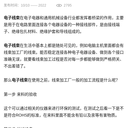
发布时间：10/10 —— 2022
2795
电子线束
在电子电器和通用机械设备行业都发挥着桥梁的作用，主要
是用于在电路里面连接各个电器设备的一种接线部件，是由接线端
子、绝缘包扎材料、绝缘护套和导线组成的。
电子线束
在生活中基本上都是随处可见的，例如电脑主机里面都会有
线束加工厂的线束。能否稳定连接各种电子电器设备、做到各个接口
准确无误，就要看线束加工过程是否对每一步都能够做到严格把关、
不出差错了。
那么
电子线束
在使用之前，线束加工厂一般的加工流程是什么呢？
第一步 来料的验收
这个可以通过相关的仪器来进行环保的测试，在测试之后看一下是不
是符合ROHS的标准，在来料里面不能含有铅以及汞等有害物质。