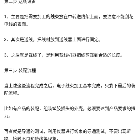
第二步 送线设备
1、主要是把需要加工的
线束
放在中转送线架上面，要注意不能刮花
电线的表面。
2、其次是送线，把线材放到送线器上面进行固定。
3、之后就是裁线了，是利用裁线机器把线剪裁到合适的长度。
第三步 装配流程
当上述这些流程完成之后，电子线束加工基本完成，只剩下最后的装
配流程。
比如有产品的装配，组装塑胶插头的外壳，必须要达到产品要求的扭
力。
再者就是导通的测试，利用仪器进行线束的导通测试，不要出现断
路、接触不良和绝缘等现象。