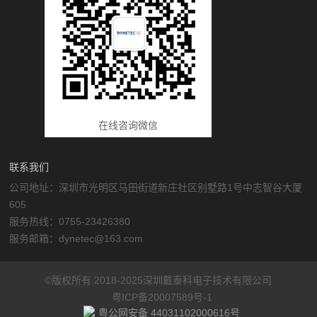
在线咨询微信
联系我们
公司地址：深圳市光明区马田街道新庄社区别墅路1号中志智谷大厦
605
服务热线：0755-23426380
服务邮箱：dynetec@163.com
©版权所有 2018-2025深圳戴泰科电子技术有限公司
粤ICP备20007589号-1
粤公网安备 44031102000616号