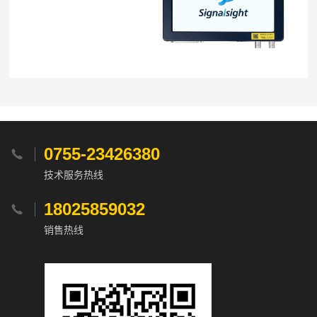
0755-23426380

技术服务热线
18025859032

销售热线