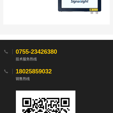
0755-23426380

技术服务热线
18025859032

销售热线