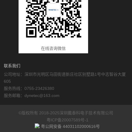
在线咨询微信
联系我们
公司地址：深圳市光明区马田街道新庄社区别墅路1号中志智谷大厦
605
服务热线：0755-23426380
服务邮箱：dynetec@163.com
©版权所有 2018-2025深圳戴泰科电子技术有限公司
粤ICP备20007589号-1
粤公网安备 44031102000616号