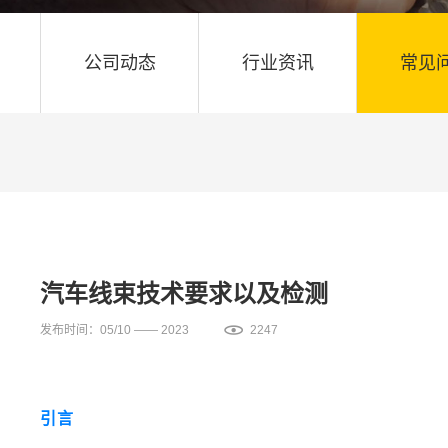
公司动态
行业资讯
常见
汽车线束技术要求以及检测
发布时间：05/10 —— 2023
2247
引言