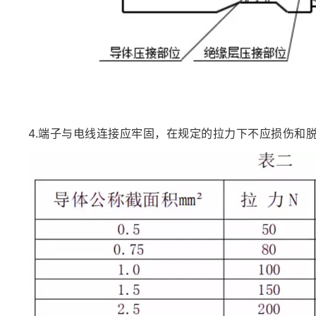
4.端子与电线连接应牢固，在规定的拉力下不应损伤和