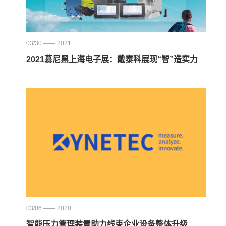
03/30 —— 2021
2021慕尼黑上海电子展：戴泰科展现“智”造实力
03/06 —— 2020
智能压力管理装置助力线束企业设备整体升级