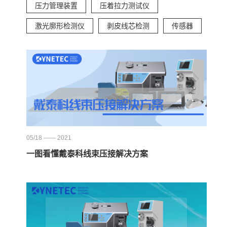
压力管理装置
压着拉力测试仪
激光廓形检测仪
剥皮线芯检测
传感器
05/18 —— 2021
一图看懂戴泰科线束压接解决方案